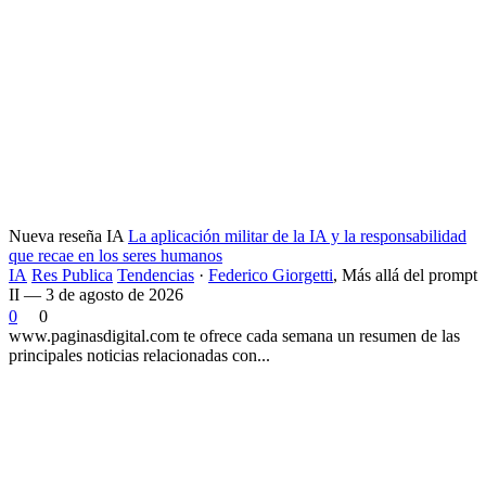
Nueva reseña IA
La aplicación militar de la IA y la responsabilidad
que recae en los seres humanos
IA
Res Publica
Tendencias
·
Federico Giorgetti
,
Más allá del prompt
II — 3 de agosto de 2026
0
0
www.paginasdigital.com te ofrece cada semana un resumen de las
principales noticias relacionadas con...