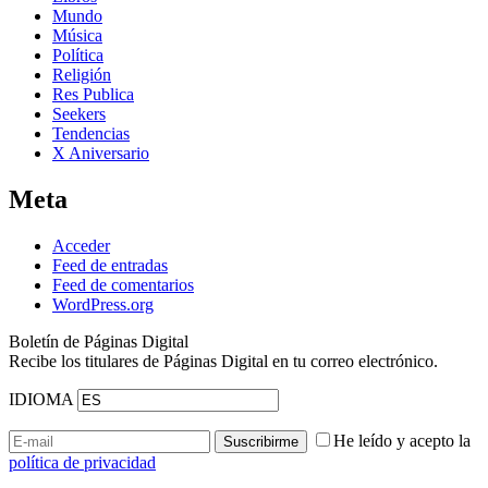
Mundo
Música
Política
Religión
Res Publica
Seekers
Tendencias
X Aniversario
Meta
Acceder
Feed de entradas
Feed de comentarios
WordPress.org
Boletín de Páginas Digital
Recibe los titulares de Páginas Digital en tu correo electrónico.
IDIOMA
He leído y acepto la
política de privacidad