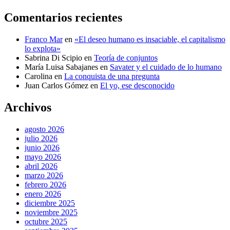
Comentarios recientes
Franco Mar
en
«El deseo humano es insaciable, el capitalismo
lo explota»
Sabrina Di Scipio
en
Teoría de conjuntos
María Luisa Sabajanes
en
Savater y el cuidado de lo humano
Carolina
en
La conquista de una pregunta
Juan Carlos Gómez
en
El yo, ese desconocido
Archivos
agosto 2026
julio 2026
junio 2026
mayo 2026
abril 2026
marzo 2026
febrero 2026
enero 2026
diciembre 2025
noviembre 2025
octubre 2025