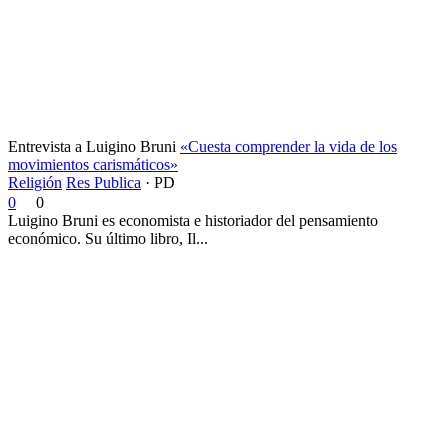
Entrevista a Luigino Bruni
«Cuesta comprender la vida de los
movimientos carismáticos»
Religión
Res Publica
·
PD
0
0
Luigino Bruni es economista e historiador del pensamiento
económico. Su último libro, Il...