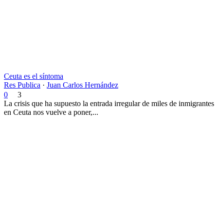
Ceuta es el síntoma
Res Publica
·
Juan Carlos Hernández
0
3
La crisis que ha supuesto la entrada irregular de miles de inmigrantes
en Ceuta nos vuelve a poner,...