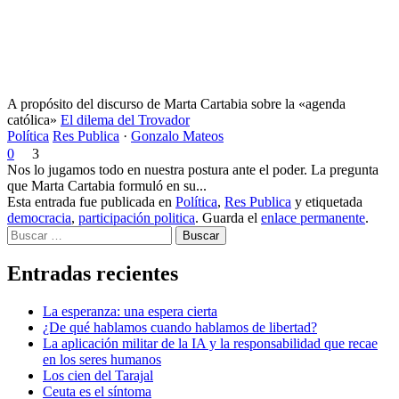
A propósito del discurso de Marta Cartabia sobre la «agenda
católica»
El dilema del Trovador
Política
Res Publica
·
Gonzalo Mateos
0
3
Nos lo jugamos todo en nuestra postura ante el poder. La pregunta
que Marta Cartabia formuló en su...
Esta entrada fue publicada en
Política
,
Res Publica
y etiquetada
democracia
,
participación politica
. Guarda el
enlace permanente
.
Buscar
Entradas recientes
La esperanza: una espera cierta
¿De qué hablamos cuando hablamos de libertad?
La aplicación militar de la IA y la responsabilidad que recae
en los seres humanos
Los cien del Tarajal
Ceuta es el síntoma