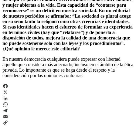
y mujer abiertas a la vida. Esta capacidad de “contarse para
reconocerse” es un déficit en nuestra sociedad. En un editorial
de nuestro periódico se afirmaba: “La sociedad es plural acoge
en su seno tanto la religión como otras creencias e identidades.
Si esas identidades hacen el esfuerzo de formular su experiencia
en términos civiles (hay que “relatarse”) y de ponerla a
disposición de todos, mejora la calidad de una democracia que
no puede sostenerse solo con las leyes y los procedimientos”.
¿Qué opinión le merece este editorial?
En nuestra democracia cualquiera puede expresar con libertad
aquello que considera más adecuado, incluso en el ámbito de la ética
privada. Lo importante es que se haga desde el respeto y la
consideración por las opiniones contrarias.
Facebook
X
LinkedIn
WhatsApp
Telegram
Email
Copy
Link