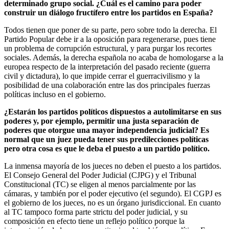
determinado grupo social. ¿Cuál es el camino para poder
construir un diálogo fructífero entre los partidos en España?
Todos tienen que poner de su parte, pero sobre todo la derecha. El
Partido Popular debe ir a la oposición para regenerarse, pues tiene
un problema de corrupción estructural, y para purgar los recortes
sociales. Además, la derecha española no acaba de homologarse a la
europea respecto de la interpretación del pasado reciente (guerra
civil y dictadura), lo que impide cerrar el guerracivilismo y la
posibilidad de una colaboración entre las dos principales fuerzas
políticas incluso en el gobierno.
¿Estarán los partidos políticos dispuestos a autolimitarse en sus
poderes y, por ejemplo, permitir una justa separación de
poderes que otorgue una mayor independencia judicial? Es
normal que un juez pueda tener sus predilecciones políticas
pero otra cosa es que le deba el puesto a un partido político.
La inmensa mayoría de los jueces no deben el puesto a los partidos.
El Consejo General del Poder Judicial (CJPG) y el Tribunal
Constitucional (TC) se eligen al menos parcialmente por las
cámaras, y también por el poder ejecutivo (el segundo). El CGPJ es
el gobierno de los jueces, no es un órgano jurisdiccional. En cuanto
al TC tampoco forma parte strictu del poder judicial, y su
composición en efecto tiene un reflejo político porque la