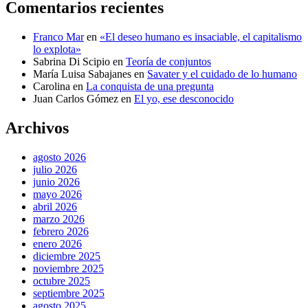
Comentarios recientes
Franco Mar
en
«El deseo humano es insaciable, el capitalismo
lo explota»
Sabrina Di Scipio
en
Teoría de conjuntos
María Luisa Sabajanes
en
Savater y el cuidado de lo humano
Carolina
en
La conquista de una pregunta
Juan Carlos Gómez
en
El yo, ese desconocido
Archivos
agosto 2026
julio 2026
junio 2026
mayo 2026
abril 2026
marzo 2026
febrero 2026
enero 2026
diciembre 2025
noviembre 2025
octubre 2025
septiembre 2025
agosto 2025