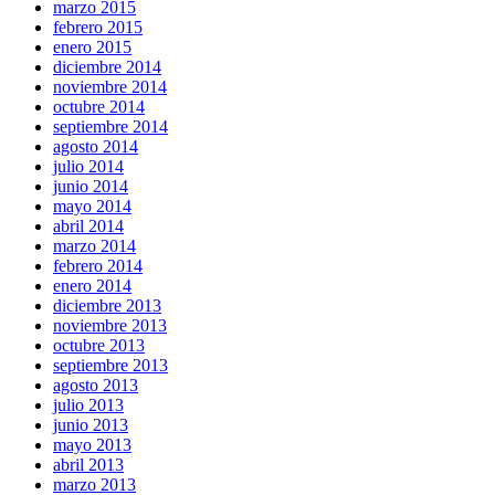
marzo 2015
febrero 2015
enero 2015
diciembre 2014
noviembre 2014
octubre 2014
septiembre 2014
agosto 2014
julio 2014
junio 2014
mayo 2014
abril 2014
marzo 2014
febrero 2014
enero 2014
diciembre 2013
noviembre 2013
octubre 2013
septiembre 2013
agosto 2013
julio 2013
junio 2013
mayo 2013
abril 2013
marzo 2013