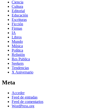
Ciencia
Cultura
Editorial
Educación
Escrituras
Ficción
Firmas
IA
Libros
Mundo
Música
Política
Religión
Res Publica
Seekers
Tendencias
X Aniversario
Meta
Acceder
Feed de entradas
Feed de comentarios
WordPress.org