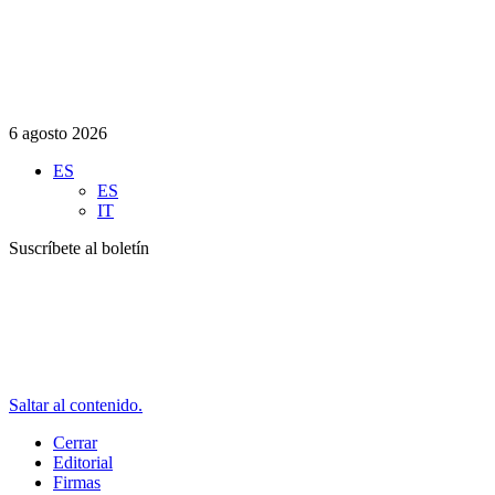
6 agosto 2026
ES
ES
IT
Suscríbete al boletín
Saltar al contenido.
Cerrar
Editorial
Firmas