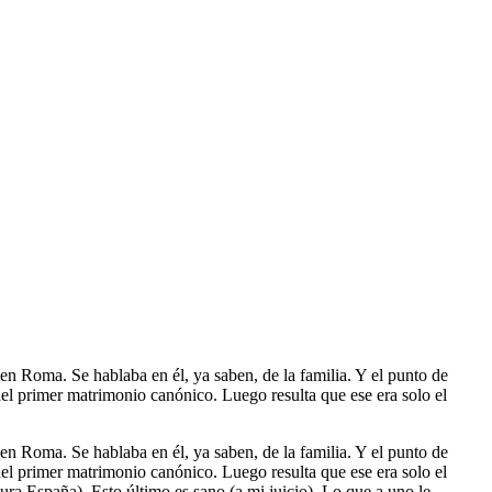
n Roma. Se hablaba en él, ya saben, de la familia. Y el punto de
del primer matrimonio canónico. Luego resulta que ese era solo el
n Roma. Se hablaba en él, ya saben, de la familia. Y el punto de
del primer matrimonio canónico. Luego resulta que ese era solo el
ura España). Esto último es sano (a mi juicio). Lo que a uno le