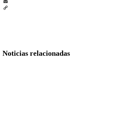
Telegram
Email
Copy
Link
Noticias relacionadas