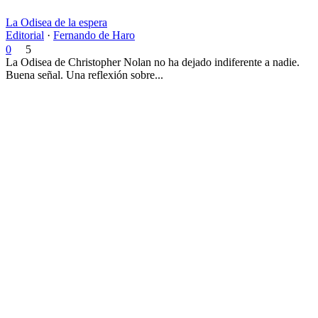
La Odisea de la espera
Editorial
·
Fernando de Haro
0
5
La Odisea de Christopher Nolan no ha dejado indiferente a nadie.
Buena señal. Una reflexión sobre...