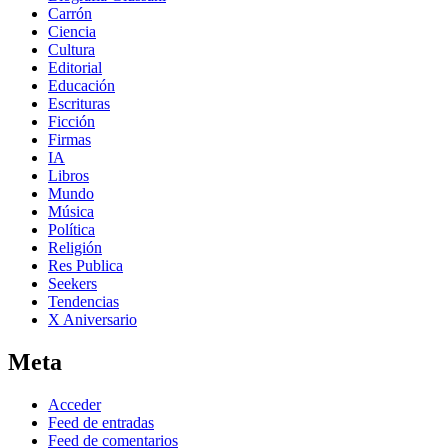
Carrón
Ciencia
Cultura
Editorial
Educación
Escrituras
Ficción
Firmas
IA
Libros
Mundo
Música
Política
Religión
Res Publica
Seekers
Tendencias
X Aniversario
Meta
Acceder
Feed de entradas
Feed de comentarios