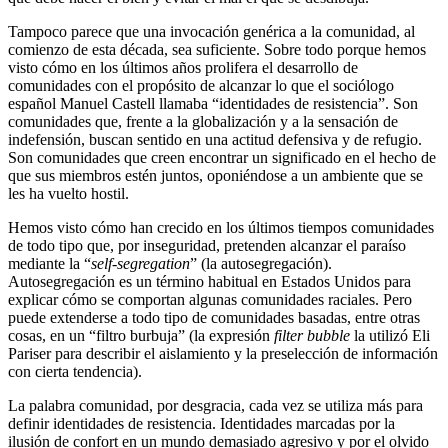
Tampoco parece que una invocación genérica a la comunidad, al
comienzo de esta década, sea suficiente. Sobre todo porque hemos
visto cómo en los últimos años prolifera el desarrollo de
comunidades con el propósito de alcanzar lo que el sociólogo
español Manuel Castell llamaba “identidades de resistencia”. Son
comunidades que, frente a la globalización y a la sensación de
indefensión, buscan sentido en una actitud defensiva y de refugio.
Son comunidades que creen encontrar un significado en el hecho de
que sus miembros estén juntos, oponiéndose a un ambiente que se
les ha vuelto hostil.
Hemos visto cómo han crecido en los últimos tiempos comunidades
de todo tipo que, por inseguridad, pretenden alcanzar el paraíso
mediante la “
self-segregation
” (la autosegregación).
Autosegregación es un término habitual en Estados Unidos para
explicar cómo se comportan algunas comunidades raciales. Pero
puede extenderse a todo tipo de comunidades basadas, entre otras
cosas, en un “filtro burbuja” (la expresión
filter bubble
la utilizó Eli
Pariser para describir el aislamiento y la preselección de información
con cierta tendencia).
La palabra comunidad, por desgracia, cada vez se utiliza más para
definir identidades de resistencia. Identidades marcadas por la
ilusión de confort en un mundo demasiado agresivo y por el olvido