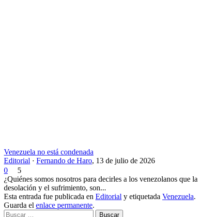
Venezuela no está condenada
Editorial
·
Fernando de Haro
,
13 de julio de 2026
0
5
¿Quiénes somos nosotros para decirles a los venezolanos que la
desolación y el sufrimiento, son...
Esta entrada fue publicada en
Editorial
y etiquetada
Venezuela
.
Guarda el
enlace permanente
.
Buscar