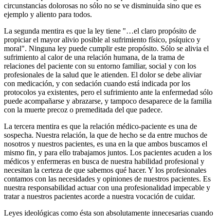
circunstancias dolorosas no sólo no se ve disminuida sino que es
ejemplo y aliento para todos.
La segunda mentira es que la ley tiene "…el claro propósito de
propiciar el mayor alivio posible al sufrimiento físico, psíquico y
moral". Ninguna ley puede cumplir este propósito. Sólo se alivia el
sufrimiento al calor de una relación humana, de la trama de
relaciones del paciente con su entorno familiar, social y con los
profesionales de la salud que le atienden. El dolor se debe aliviar
con medicación, y con sedación cuando está indicada por los
protocolos ya existentes, pero el sufrimiento ante la enfermedad sólo
puede acompañarse y abrazarse, y tampoco desaparece de la familia
con la muerte precoz o premeditada del que padece.
La tercera mentira es que la relación médico-paciente es una de
sospecha. Nuestra relación, la que de hecho se da entre muchos de
nosotros y nuestros pacientes, es una en la que ambos buscamos el
mismo fin, y para ello trabajamos juntos. Los pacientes acuden a los
médicos y enfermeras en busca de nuestra habilidad profesional y
necesitan la certeza de que sabemos qué hacer. Y los profesionales
contamos con las necesidades y opiniones de nuestros pacientes. Es
nuestra responsabilidad actuar con una profesionalidad impecable y
tratar a nuestros pacientes acorde a nuestra vocación de cuidar.
Leyes ideológicas como ésta son absolutamente innecesarias cuando