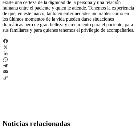
existe una certeza de la dignidad de la persona y una relación
humana entre el paciente y quien le atiende. Tenemos la experiencia
de que, en este marco, tanto en enfermedades incurables como en
los últimos momentos de la vida pueden darse situaciones
dramáticas pero de gran belleza y crecimiento para el paciente, para
sus familiares y para quienes tenemos el privilegio de acompañarles.
Facebook
X
LinkedIn
WhatsApp
Telegram
Email
Copy
Link
Noticias relacionadas