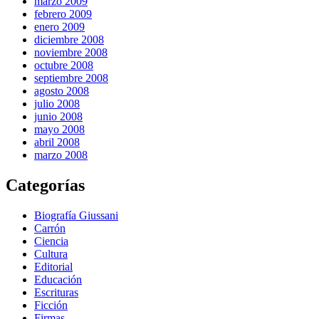
marzo 2009
febrero 2009
enero 2009
diciembre 2008
noviembre 2008
octubre 2008
septiembre 2008
agosto 2008
julio 2008
junio 2008
mayo 2008
abril 2008
marzo 2008
Categorías
Biografía Giussani
Carrón
Ciencia
Cultura
Editorial
Educación
Escrituras
Ficción
Firmas