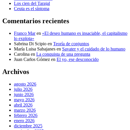
Los cien del Tarajal
Ceuta es el síntoma
Comentarios recientes
Franco Mar
en
«El deseo humano es insaciable, el capitalismo
lo explota»
Sabrina Di Scipio
en
Teoría de conjuntos
María Luisa Sabajanes
en
Savater y el cuidado de lo humano
Carolina
en
La conquista de una pregunta
Juan Carlos Gómez
en
El yo, ese desconocido
Archivos
agosto 2026
julio 2026
junio 2026
mayo 2026
abril 2026
marzo 2026
febrero 2026
enero 2026
diciembre 2025