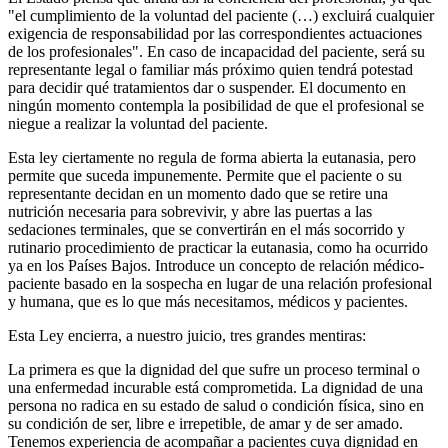
"el cumplimiento de la voluntad del paciente (…) excluirá cualquier
exigencia de responsabilidad por las correspondientes actuaciones
de los profesionales". En caso de incapacidad del paciente, será su
representante legal o familiar más próximo quien tendrá potestad
para decidir qué tratamientos dar o suspender. El documento en
ningún momento contempla la posibilidad de que el profesional se
niegue a realizar la voluntad del paciente.
Esta ley ciertamente no regula de forma abierta la eutanasia, pero
permite que suceda impunemente. Permite que el paciente o su
representante decidan en un momento dado que se retire una
nutrición necesaria para sobrevivir, y abre las puertas a las
sedaciones terminales, que se convertirán en el más socorrido y
rutinario procedimiento de practicar la eutanasia, como ha ocurrido
ya en los Países Bajos. Introduce un concepto de relación médico-
paciente basado en la sospecha en lugar de una relación profesional
y humana, que es lo que más necesitamos, médicos y pacientes.
Esta Ley encierra, a nuestro juicio, tres grandes mentiras:
La primera es que la dignidad del que sufre un proceso terminal o
una enfermedad incurable está comprometida. La dignidad de una
persona no radica en su estado de salud o condición física, sino en
su condición de ser, libre e irrepetible, de amar y de ser amado.
Tenemos experiencia de acompañar a pacientes cuya dignidad en