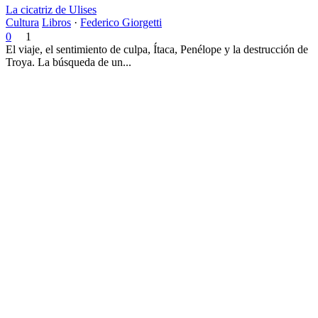
La cicatriz de Ulises
Cultura
Libros
·
Federico Giorgetti
0
1
El viaje, el sentimiento de culpa, Ítaca, Penélope y la destrucción de
Troya. La búsqueda de un...