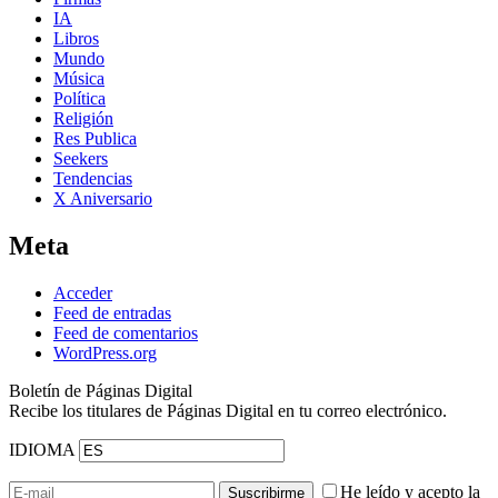
IA
Libros
Mundo
Música
Política
Religión
Res Publica
Seekers
Tendencias
X Aniversario
Meta
Acceder
Feed de entradas
Feed de comentarios
WordPress.org
Boletín de Páginas Digital
Recibe los titulares de Páginas Digital en tu correo electrónico.
IDIOMA
He leído y acepto la