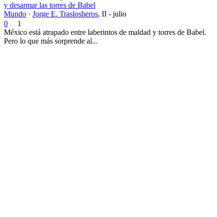
y desarmar las torres de Babel
Mundo
·
Jorge E. Traslosheros
,
II - julio
0
1
México está atrapado entre laberintos de maldad y torres de Babel.
Pero lo que más sorprende al...