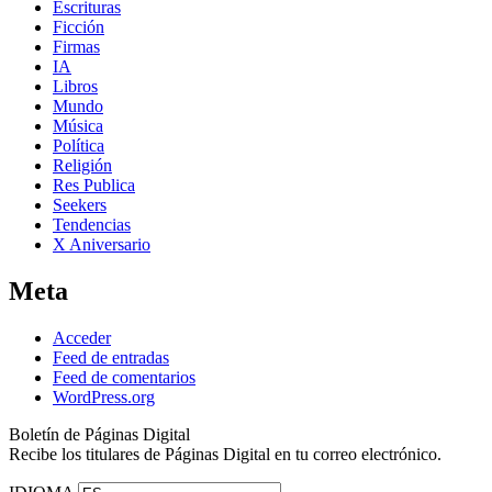
Escrituras
Ficción
Firmas
IA
Libros
Mundo
Música
Política
Religión
Res Publica
Seekers
Tendencias
X Aniversario
Meta
Acceder
Feed de entradas
Feed de comentarios
WordPress.org
Boletín de Páginas Digital
Recibe los titulares de Páginas Digital en tu correo electrónico.