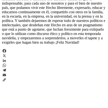
indispensable, para cada uno de nosotros y para el bien de nuestro
país, que podamos vivir este Hecho libremente, expresarlo, educar y
educarnos continuamente en él, compartirlo con otros en la familia,
en la escuela, en la empresa, en la universidad, en la prensa y en la
política. Y también dejaremos de esperar todo de nuestros políticos e
intelectuales, que desdeñan este Hecho en aras de un pragmatismo
que está a punto de agotarse, que luchan ferozmente para extirparlo
o que lo utilizan como discurso ético y político en esta temporada
navideña, y empezaremos a sorprenderlos, a moverles el tapete y a
exigirles que hagan bien su trabajo ¡Feliz Navidad!
Facebook
X
LinkedIn
WhatsApp
Telegram
Email
Copy
Link