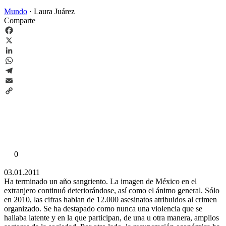
Mundo
·
Laura Juárez
Comparte
Facebook
X
LinkedIn
WhatsApp
Telegram
Email
Copy
Link
0
03.01.2011
Ha terminado un año sangriento. La imagen de México en el
extranjero continuó deteriorándose, así como el ánimo general. Sólo
en 2010, las cifras hablan de 12.000 asesinatos atribuidos al crimen
organizado. Se ha destapado como nunca una violencia que se
hallaba latente y en la que participan, de una u otra manera, amplios