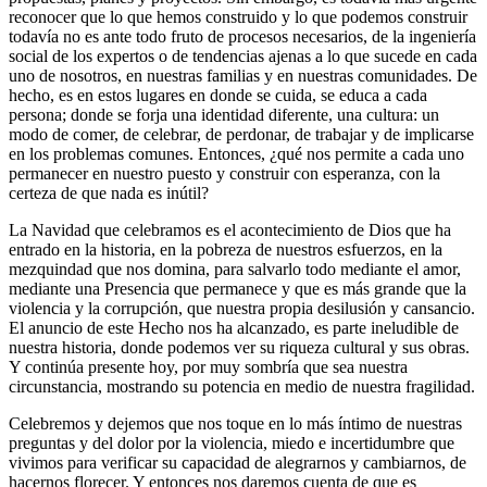
reconocer que lo que hemos construido y lo que podemos construir
todavía no es ante todo fruto de procesos necesarios, de la ingeniería
social de los expertos o de tendencias ajenas a lo que sucede en cada
uno de nosotros, en nuestras familias y en nuestras comunidades. De
hecho, es en estos lugares en donde se cuida, se educa a cada
persona; donde se forja una identidad diferente, una cultura: un
modo de comer, de celebrar, de perdonar, de trabajar y de implicarse
en los problemas comunes. Entonces, ¿qué nos permite a cada uno
permanecer en nuestro puesto y construir con esperanza, con la
certeza de que nada es inútil?
La Navidad que celebramos es el acontecimiento de Dios que ha
entrado en la historia, en la pobreza de nuestros esfuerzos, en la
mezquindad que nos domina, para salvarlo todo mediante el amor,
mediante una Presencia que permanece y que es más grande que la
violencia y la corrupción, que nuestra propia desilusión y cansancio.
El anuncio de este Hecho nos ha alcanzado, es parte ineludible de
nuestra historia, donde podemos ver su riqueza cultural y sus obras.
Y continúa presente hoy, por muy sombría que sea nuestra
circunstancia, mostrando su potencia en medio de nuestra fragilidad.
Celebremos y dejemos que nos toque en lo más íntimo de nuestras
preguntas y del dolor por la violencia, miedo e incertidumbre que
vivimos para verificar su capacidad de alegrarnos y cambiarnos, de
hacernos florecer. Y entonces nos daremos cuenta de que es