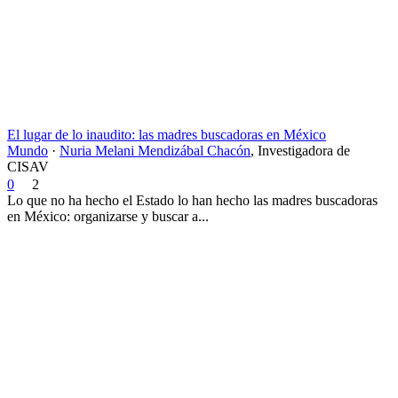
El lugar de lo inaudito: las madres buscadoras en México
Mundo
·
Nuria Melani Mendizábal Chacón
,
Investigadora de
CISAV
0
2
Lo que no ha hecho el Estado lo han hecho las madres buscadoras
en México: organizarse y buscar a...