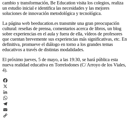
cambio y transformación, Be Education visita los colegios, realiza
un estudio inicial e identifica las necesidades y las mejores
soluciones de innovación metodológica y tecnológica.
La página web beeducation.es transmite una gran preocupación
cultural: reseñas de prensa, comentarios acerca de libros, un blog
sobre experiencias en el aula y fuera de ella, vídeos de profesores
que cuentan brevemente sus experiencias más significativas, etc. En
definitiva, promueve el diálogo en torno a los grandes temas
educativos a través de distintas modalidades.
El próximo jueves, 5 de mayo, a las 19:30, se hará pública esta
nueva realidad educativa en Torrelodones (C/ Arroyo de los Viales,
4).
Facebook
X
LinkedIn
WhatsApp
Telegram
Email
Copy
Link