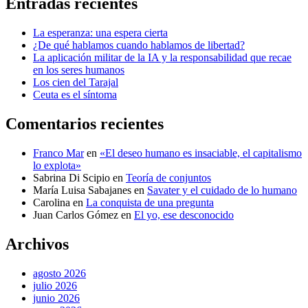
Entradas recientes
La esperanza: una espera cierta
¿De qué hablamos cuando hablamos de libertad?
La aplicación militar de la IA y la responsabilidad que recae
en los seres humanos
Los cien del Tarajal
Ceuta es el síntoma
Comentarios recientes
Franco Mar
en
«El deseo humano es insaciable, el capitalismo
lo explota»
Sabrina Di Scipio
en
Teoría de conjuntos
María Luisa Sabajanes
en
Savater y el cuidado de lo humano
Carolina
en
La conquista de una pregunta
Juan Carlos Gómez
en
El yo, ese desconocido
Archivos
agosto 2026
julio 2026
junio 2026