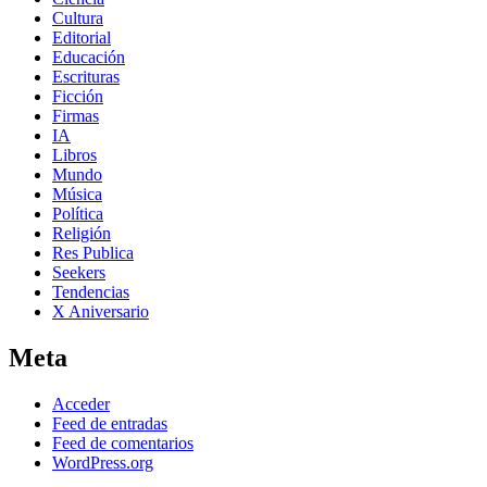
Cultura
Editorial
Educación
Escrituras
Ficción
Firmas
IA
Libros
Mundo
Música
Política
Religión
Res Publica
Seekers
Tendencias
X Aniversario
Meta
Acceder
Feed de entradas
Feed de comentarios
WordPress.org