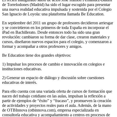
de Torrelodones (Madrid) ha sido el lugar escogido para presentar
una nueva realidad educativa impulsada y sostenida por el Colegio
San Ignacio de Loyola: una plataforma llamada Be Education.
En septiembre del 2011 un grupo de profesores decidieron arriesgar
y se convirtieron en los primeros de toda España en incorporar el
iPad en Bachillerato. Desde entonces todo ha sido una gran
revolución: cambiaron su forma de dar clase, crearon materiales y
cursos, diseñaron nuevos espacios para el colegio, y comenzaron a
formar y acompañar a otros profesores y amigos.
Be Education tiene dos grandes objetivos:
1) Impulsar los procesos de cambio e innovación en colegios e
instituciones educativas.
2) Generar un espacio de diálogo y discusión sobre cuestiones
educativas de interés.
Para ello cuenta con una variada oferta de cursos de formación que
nacen del trabajo cotidiano en las aulas, impulsan la reflexión a
partir de ejemplos de “éxito” y “fracaso”, y promueven la creación
de actividades y proyectos reales para el aula. Además, de la mano
de OTBInnova (otbinnova.com), empresa especializada en
consultoría educativa y acompañamiento a centros en procesos de