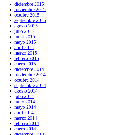
diciembre 2015
noviembre 2015
octubre 2015
septiembre 2015
agosto 2015
julio 2015
junio 2015
mayo 2015
abril 2015
marzo 2015
febrero 2015
enero 2015
diciembre 2014
noviembre 2014
octubre 2014
septiembre 2014
agosto 2014
julio 2014
junio 2014
mayo 2014
abril 2014
marzo 2014
febrero 2014
enero 2014
diciembre 2013