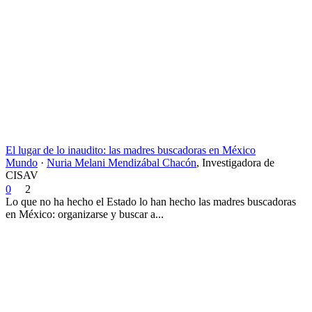
El lugar de lo inaudito: las madres buscadoras en México
Mundo
·
Nuria Melani Mendizábal Chacón
,
Investigadora de
CISAV
0
2
Lo que no ha hecho el Estado lo han hecho las madres buscadoras
en México: organizarse y buscar a...