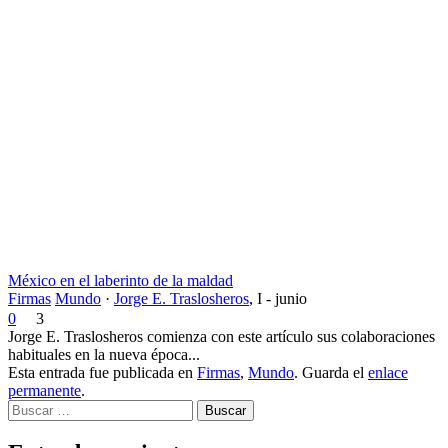
México en el laberinto de la maldad
Firmas
Mundo
·
Jorge E. Traslosheros
,
I - junio
0
3
Jorge E. Traslosheros comienza con este artículo sus colaboraciones
habituales en la nueva época...
Esta entrada fue publicada en
Firmas
,
Mundo
. Guarda el
enlace
permanente
.
Buscar