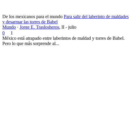
De los mexicanos para el mundo
Para salir del laberinto de maldades
y desarmar las torres de Babel
Mundo
·
Jorge E. Traslosheros
,
II - julio
0
1
México está atrapado entre laberintos de maldad y torres de Babel.
Pero lo que más sorprende al...