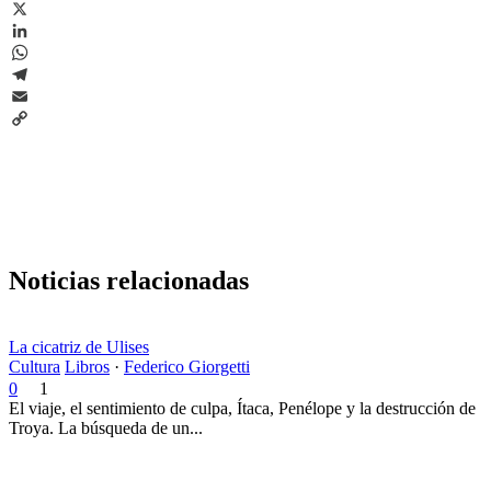
Facebook
X
LinkedIn
WhatsApp
Telegram
Email
Copy
Link
Noticias relacionadas
La cicatriz de Ulises
Cultura
Libros
·
Federico Giorgetti
0
1
El viaje, el sentimiento de culpa, Ítaca, Penélope y la destrucción de
Troya. La búsqueda de un...