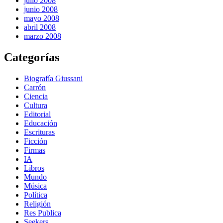
julio 2008
junio 2008
mayo 2008
abril 2008
marzo 2008
Categorías
Biografía Giussani
Carrón
Ciencia
Cultura
Editorial
Educación
Escrituras
Ficción
Firmas
IA
Libros
Mundo
Música
Política
Religión
Res Publica
Seekers