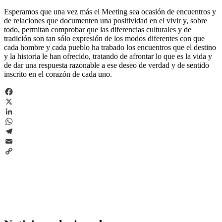
Esperamos que una vez más el Meeting sea ocasión de encuentros y
de relaciones que documenten una positividad en el vivir y, sobre
todo, permitan comprobar que las diferencias culturales y de
tradición son tan sólo expresión de los modos diferentes con que
cada hombre y cada pueblo ha trabado los encuentros que el destino
y la historia le han ofrecido, tratando de afrontar lo que es la vida y
de dar una respuesta razonable a ese deseo de verdad y de sentido
inscrito en el corazón de cada uno.
Facebook
X
LinkedIn
WhatsApp
Telegram
Email
Copy
Link