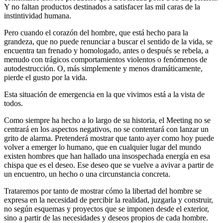
Y no faltan productos destinados a satisfacer las mil caras de la
instintividad humana.
Pero cuando el corazón del hombre, que está hecho para la
grandeza, que no puede renunciar a buscar el sentido de la vida, se
encuentra tan frenado y homologado, antes o después se rebela, a
menudo con trágicos comportamientos violentos o fenómenos de
autodestrucción. O, más simplemente y menos dramáticamente,
pierde el gusto por la vida.
Esta situación de emergencia en la que vivimos está a la vista de
todos.
Como siempre ha hecho a lo largo de su historia, el Meeting no se
centrará en los aspectos negativos, no se contentará con lanzar un
grito de alarma. Pretenderá mostrar que tanto ayer como hoy puede
volver a emerger lo humano, que en cualquier lugar del mundo
existen hombres que han hallado una insospechada energía en esa
chispa que es el deseo. Ese deseo que se vuelve a avivar a partir de
un encuentro, un hecho o una circunstancia concreta.
Trataremos por tanto de mostrar cómo la libertad del hombre se
expresa en la necesidad de percibir la realidad, juzgarla y construir,
no según esquemas y proyectos que se imponen desde el exterior,
sino a partir de las necesidades y deseos propios de cada hombre.