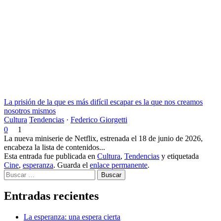
La prisión de la que es más difícil escapar es la que nos creamos
nosotros mismos
Cultura
Tendencias
·
Federico Giorgetti
0
1
La nueva miniserie de Netflix, estrenada el 18 de junio de 2026,
encabeza la lista de contenidos...
Esta entrada fue publicada en
Cultura
,
Tendencias
y etiquetada
Cine
,
esperanza
. Guarda el
enlace permanente
.
Buscar
Entradas recientes
La esperanza: una espera cierta