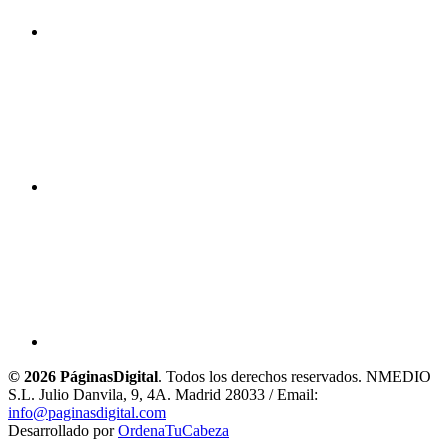
© 2026 PáginasDigital
. Todos los derechos reservados. NMEDIO
S.L. Julio Danvila, 9, 4A. Madrid 28033 / Email:
info@paginasdigital.com
Desarrollado por
OrdenaTuCabeza