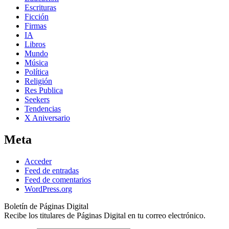
Escrituras
Ficción
Firmas
IA
Libros
Mundo
Música
Política
Religión
Res Publica
Seekers
Tendencias
X Aniversario
Meta
Acceder
Feed de entradas
Feed de comentarios
WordPress.org
Boletín de Páginas Digital
Recibe los titulares de Páginas Digital en tu correo electrónico.