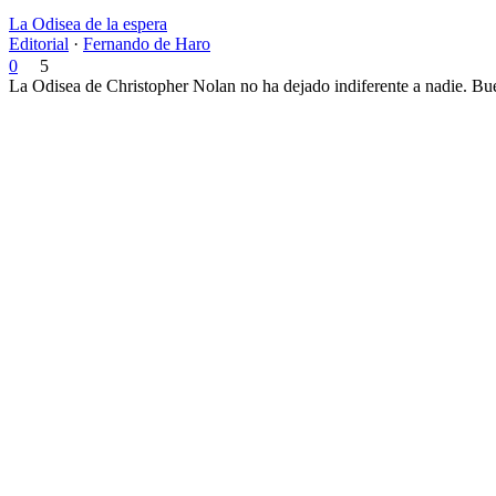
La Odisea de la espera
Editorial
·
Fernando de Haro
0
5
La Odisea de Christopher Nolan no ha dejado indiferente a nadie. Bue