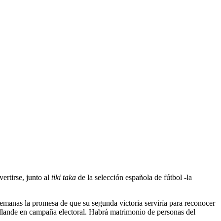
ertirse, junto al
tiki taka
de la selección española de fútbol -la
emanas la promesa de que su segunda victoria serviría para reconocer
ollande en campaña electoral. Habrá matrimonio de personas del