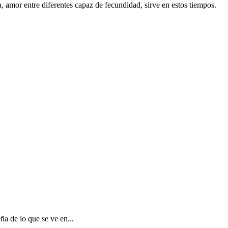
, amor entre diferentes capaz de fecundidad, sirve en estos tiempos.
a de lo que se ve en...