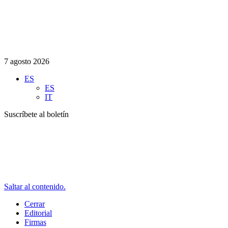
7 agosto 2026
ES
ES
IT
Suscríbete al boletín
Saltar al contenido.
Cerrar
Editorial
Firmas