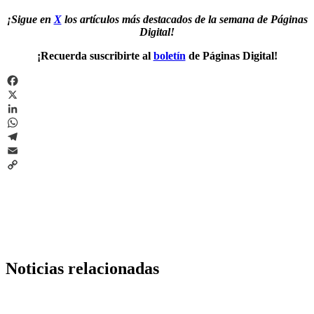
¡Sigue en
X
los artículos más destacados de la semana de Páginas
Digital!
¡Recuerda suscribirte al
boletín
de Páginas Digital!
Facebook
X
LinkedIn
WhatsApp
Telegram
Email
Copy
Link
Noticias relacionadas