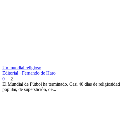
Un mundial religioso
Editorial
·
Fernando de Haro
0
2
El Mundial de Fútbol ha terminado. Casi 40 días de religiosidad
popular, de superstición, de...