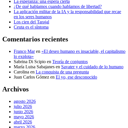
La esperanza: una espera cierta
¿De qué hablamos cuando hablamos de libertad?
La aplicación militar de la IA y la responsabilidad que recae
en los seres humanos
Los cien del Tarajal
Ceuta es el síntoma
Comentarios recientes
Franco Mar
en
«El deseo humano es insaciable, el capitalismo
lo explota»
Sabrina Di Scipio
en
Teoría de conjuntos
María Luisa Sabajanes
en
Savater y el cuidado de lo humano
Carolina
en
La conquista de una pregunta
Juan Carlos Gómez
en
El yo, ese desconocido
Archivos
agosto 2026
julio 2026
junio 2026
mayo 2026
abril 2026
marzo 2026