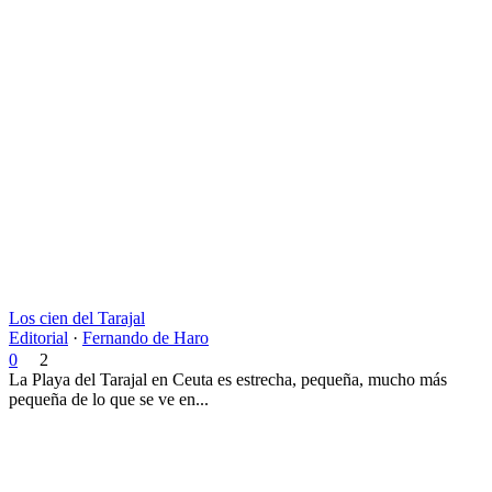
Los cien del Tarajal
Editorial
·
Fernando de Haro
0
2
La Playa del Tarajal en Ceuta es estrecha, pequeña, mucho más
pequeña de lo que se ve en...