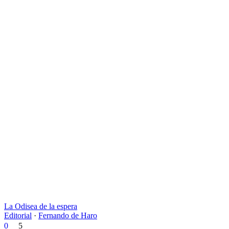
La Odisea de la espera
Editorial
·
Fernando de Haro
0
5