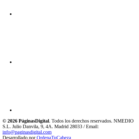
© 2026 PáginasDigital
. Todos los derechos reservados. NMEDIO
S.L. Julio Danvila, 9, 4A. Madrid 28033 / Email:
info@paginasdigital.com
Desarrollado por
OrdenaTuCabeza