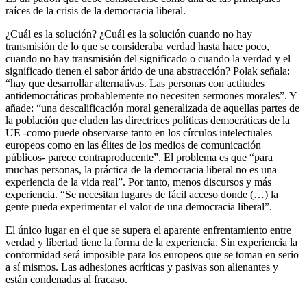
raíces de la crisis de la democracia liberal.
¿Cuál es la solución? ¿Cuál es la solución cuando no hay
transmisión de lo que se consideraba verdad hasta hace poco,
cuando no hay transmisión del significado o cuando la verdad y el
significado tienen el sabor árido de una abstracción? Polak señala:
“hay que desarrollar alternativas. Las personas con actitudes
antidemocráticas probablemente no necesiten sermones morales”. Y
añade: “una descalificación moral generalizada de aquellas partes de
la población que eluden las directrices políticas democráticas de la
UE -como puede observarse tanto en los círculos intelectuales
europeos como en las élites de los medios de comunicación
públicos- parece contraproducente”. El problema es que “para
muchas personas, la práctica de la democracia liberal no es una
experiencia de la vida real”. Por tanto, menos discursos y más
experiencia. “Se necesitan lugares de fácil acceso donde (…) la
gente pueda experimentar el valor de una democracia liberal”.
El único lugar en el que se supera el aparente enfrentamiento entre
verdad y libertad tiene la forma de la experiencia. Sin experiencia la
conformidad será imposible para los europeos que se toman en serio
a sí mismos. Las adhesiones acríticas y pasivas son alienantes y
están condenadas al fracaso.