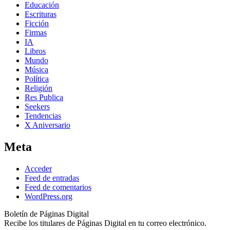
Educación
Escrituras
Ficción
Firmas
IA
Libros
Mundo
Música
Política
Religión
Res Publica
Seekers
Tendencias
X Aniversario
Meta
Acceder
Feed de entradas
Feed de comentarios
WordPress.org
Boletín de Páginas Digital
Recibe los titulares de Páginas Digital en tu correo electrónico.