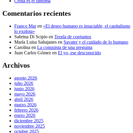
Ceuta es el síntoma
Comentarios recientes
Franco Mar
en
«El deseo humano es insaciable, el capitalismo
lo explota»
Sabrina Di Scipio
en
Teoría de conjuntos
María Luisa Sabajanes
en
Savater y el cuidado de lo humano
Carolina
en
La conquista de una pregunta
Juan Carlos Gómez
en
El yo, ese desconocido
Archivos
agosto 2026
julio 2026
junio 2026
mayo 2026
abril 2026
marzo 2026
febrero 2026
enero 2026
diciembre 2025
noviembre 2025
octubre 2025