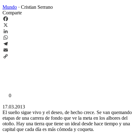
Mundo
·
Cristian Serrano
Comparte
Facebook
X
LinkedIn
WhatsApp
Telegram
Email
Copy
Link
0
17.03.2013
El sueño sigue vivo y el deseo, de hecho crece. Se van quemando
etapas de una carrera de fondo que ve la meta en los albores del
otoño. Hay una tierra que tiene un ideal desde hace tiempo y una
capital que cada día es más cómoda y coqueta.