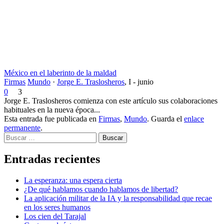
México en el laberinto de la maldad
Firmas
Mundo
·
Jorge E. Traslosheros
,
I - junio
0
3
Jorge E. Traslosheros comienza con este artículo sus colaboraciones
habituales en la nueva época...
Esta entrada fue publicada en
Firmas
,
Mundo
. Guarda el
enlace
permanente
.
Buscar
Entradas recientes
La esperanza: una espera cierta
¿De qué hablamos cuando hablamos de libertad?
La aplicación militar de la IA y la responsabilidad que recae
en los seres humanos
Los cien del Tarajal