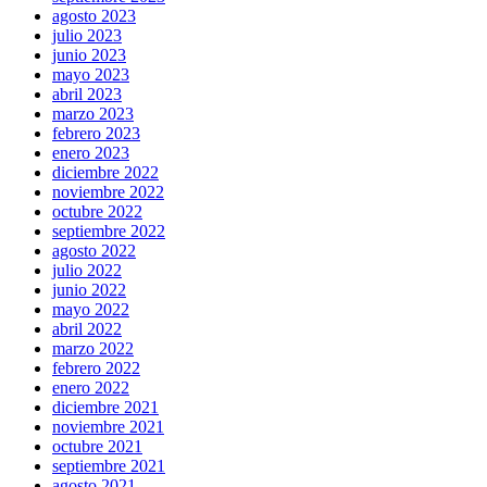
agosto 2023
julio 2023
junio 2023
mayo 2023
abril 2023
marzo 2023
febrero 2023
enero 2023
diciembre 2022
noviembre 2022
octubre 2022
septiembre 2022
agosto 2022
julio 2022
junio 2022
mayo 2022
abril 2022
marzo 2022
febrero 2022
enero 2022
diciembre 2021
noviembre 2021
octubre 2021
septiembre 2021
agosto 2021