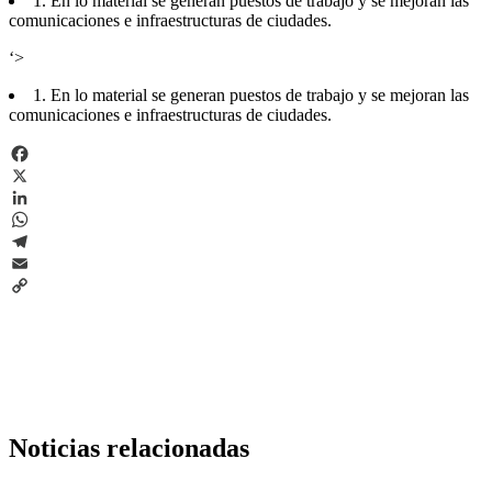
1. En lo material se generan puestos de trabajo y se mejoran las
comunicaciones e infraestructuras de ciudades.
‘>
1. En lo material se generan puestos de trabajo y se mejoran las
comunicaciones e infraestructuras de ciudades.
Facebook
X
LinkedIn
WhatsApp
Telegram
Email
Copy
Link
Noticias relacionadas