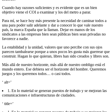
Cuando hay razones suficientes y es evidente que es un bien
objetivo viene el COI a examinar y los del metro a parar.
Para mí, se hace hoy más presente la necesidad de caminar todos a
una para poder salir adelante y dar a conocer lo que vale nuestro
país, la marca España que la llaman. Dejar en manos de los
sindicatos a las empresas bien sean públicas bien sean privadas no
favorece a nadie.
La estabilidad y la unidad, valores que uno percibe con sus ojos
parecen tambalearse porque a unos pocos les gusta más guerrear que
construir. Hagan lo que quieran, libres han sido creados y libres son.
Más allá de nuestro horizonte, más allá de nuestro ombligo está el
mundo entero. Ese debiera ser el horizonte del hombre. Queremos
juegos y los queremos todos… o casi todos.
‘ alt=’
1. En lo material se generan puestos de trabajo y se mejoran las
comunicaciones e infraestructuras de ciudades.
‘ title=’