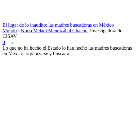
El lugar de lo inaudito: las madres buscadoras en México
Mundo
·
Nuria Melani Mendizábal Chacón
,
Investigadora de
CISAV
0
2
Lo que no ha hecho el Estado lo han hecho las madres buscadoras
en México: organizarse y buscar a...