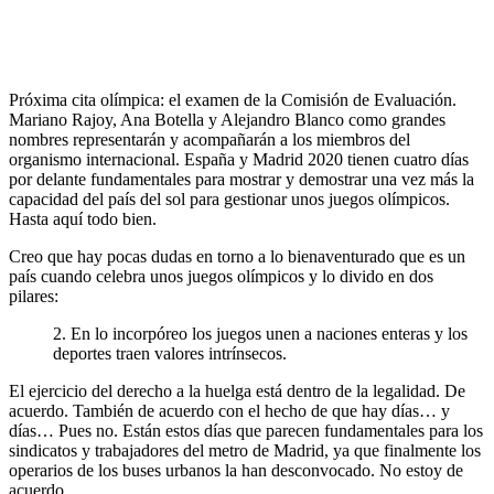
Próxima cita olímpica: el examen de la Comisión de Evaluación.
Mariano Rajoy, Ana Botella y Alejandro Blanco como grandes
nombres representarán y acompañarán a los miembros del
organismo internacional. España y Madrid 2020 tienen cuatro días
por delante fundamentales para mostrar y demostrar una vez más la
capacidad del país del sol para gestionar unos juegos olímpicos.
Hasta aquí todo bien.
Creo que hay pocas dudas en torno a lo bienaventurado que es un
país cuando celebra unos juegos olímpicos y lo divido en dos
pilares:
2. En lo incorpóreo los juegos unen a naciones enteras y los
deportes traen valores intrínsecos.
El ejercicio del derecho a la huelga está dentro de la legalidad. De
acuerdo. También de acuerdo con el hecho de que hay días… y
días… Pues no. Están estos días que parecen fundamentales para los
sindicatos y trabajadores del metro de Madrid, ya que finalmente los
operarios de los buses urbanos la han desconvocado. No estoy de
acuerdo.