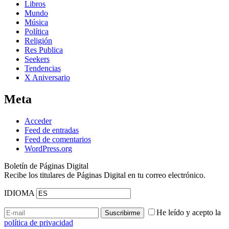
Libros
Mundo
Música
Política
Religión
Res Publica
Seekers
Tendencias
X Aniversario
Meta
Acceder
Feed de entradas
Feed de comentarios
WordPress.org
Boletín de Páginas Digital
Recibe los titulares de Páginas Digital en tu correo electrónico.
IDIOMA
He leído y acepto la
política de privacidad