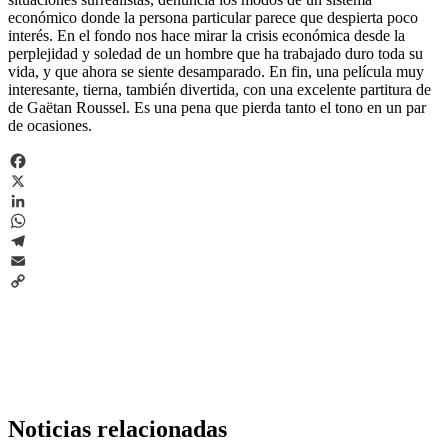
económico donde la persona particular parece que despierta poco
interés. En el fondo nos hace mirar la crisis económica desde la
perplejidad y soledad de un hombre que ha trabajado duro toda su
vida, y que ahora se siente desamparado. En fin, una película muy
interesante, tierna, también divertida, con una excelente partitura de
de Gaëtan Roussel. Es una pena que pierda tanto el tono en un par
de ocasiones.
Facebook
X
LinkedIn
WhatsApp
Telegram
Email
Copy
Link
Noticias relacionadas