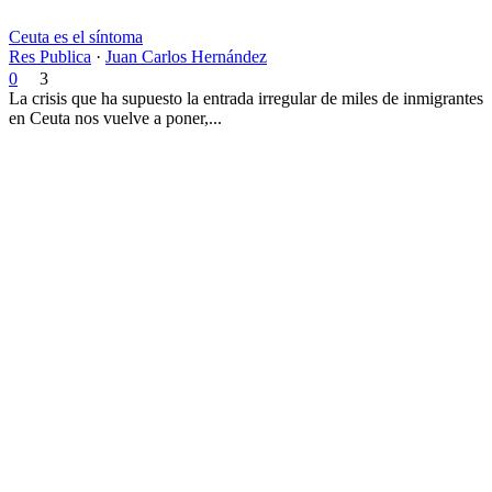
Ceuta es el síntoma
Res Publica
·
Juan Carlos Hernández
0
3
La crisis que ha supuesto la entrada irregular de miles de inmigrantes
en Ceuta nos vuelve a poner,...