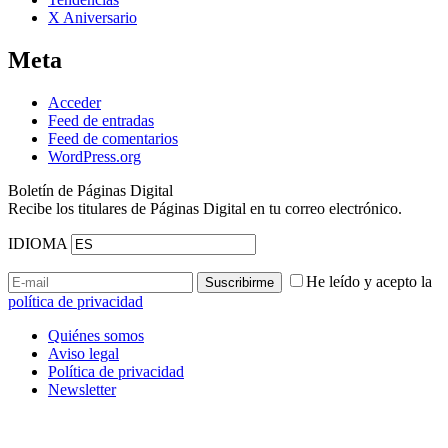
X Aniversario
Meta
Acceder
Feed de entradas
Feed de comentarios
WordPress.org
Boletín de Páginas Digital
Recibe los titulares de Páginas Digital en tu correo electrónico.
IDIOMA
He leído y acepto la
política de privacidad
Quiénes somos
Aviso legal
Política de privacidad
Newsletter