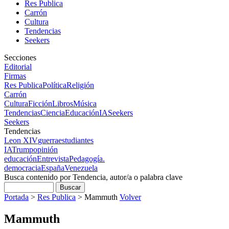
Res Publica
Carrón
Cultura
Tendencias
Seekers
Secciones
Editorial
Firmas
Res Publica
Política
Religión
Carrón
Cultura
Ficción
Libros
Música
Tendencias
Ciencia
Educación
IA
Seekers
Seekers
Tendencias
Leon XIV
guerra
estudiantes
IA
Trump
opinión
educación
Entrevista
Pedagogía.
democracia
España
Venezuela
Busca contenido por Tendencia, autor/a o palabra clave
Portada
>
Res Publica
>
Mammuth
Volver
Mammuth