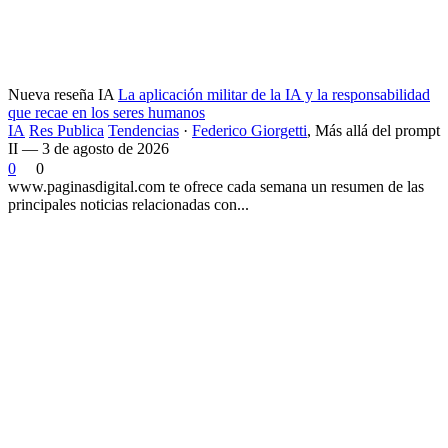
Nueva reseña IA
La aplicación militar de la IA y la responsabilidad
que recae en los seres humanos
IA
Res Publica
Tendencias
·
Federico Giorgetti
,
Más allá del prompt
II — 3 de agosto de 2026
0
0
www.paginasdigital.com te ofrece cada semana un resumen de las
principales noticias relacionadas con...