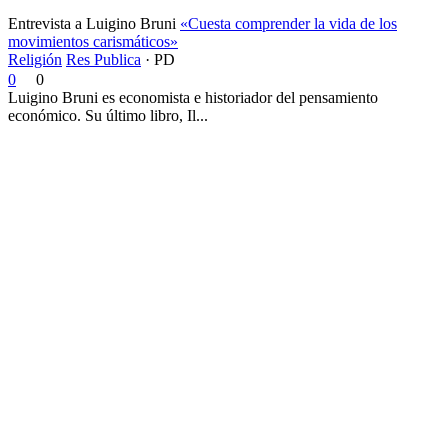
Entrevista a Luigino Bruni
«Cuesta comprender la vida de los
movimientos carismáticos»
Religión
Res Publica
·
PD
0
0
Luigino Bruni es economista e historiador del pensamiento
económico. Su último libro, Il...