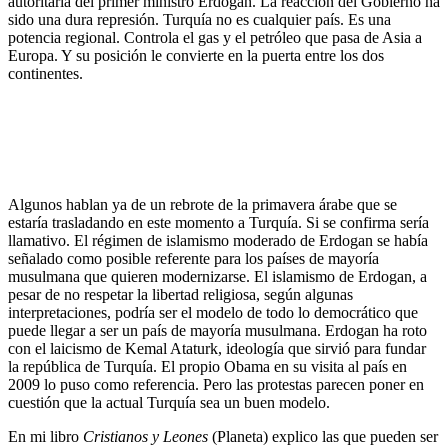
autoritaria del primer ministro Erdogan. La reacción del Gobierno ha
sido una dura represión. Turquía no es cualquier país. Es una
potencia regional. Controla el gas y el petróleo que pasa de Asia a
Europa. Y su posición le convierte en la puerta entre los dos
continentes.
Algunos hablan ya de un rebrote de la primavera árabe que se
estaría trasladando en este momento a Turquía. Si se confirma sería
llamativo. El régimen de islamismo moderado de Erdogan se había
señalado como posible referente para los países de mayoría
musulmana que quieren modernizarse. El islamismo de Erdogan, a
pesar de no respetar la libertad religiosa, según algunas
interpretaciones, podría ser el modelo de todo lo democrático que
puede llegar a ser un país de mayoría musulmana. Erdogan ha roto
con el laicismo de Kemal Ataturk, ideología que sirvió para fundar
la república de Turquía. El propio Obama en su visita al país en
2009 lo puso como referencia. Pero las protestas parecen poner en
cuestión que la actual Turquía sea un buen modelo.
En mi libro
Cristianos y Leones
(Planeta) explico las que pueden ser