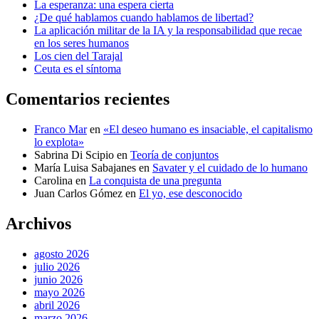
La esperanza: una espera cierta
¿De qué hablamos cuando hablamos de libertad?
La aplicación militar de la IA y la responsabilidad que recae
en los seres humanos
Los cien del Tarajal
Ceuta es el síntoma
Comentarios recientes
Franco Mar
en
«El deseo humano es insaciable, el capitalismo
lo explota»
Sabrina Di Scipio
en
Teoría de conjuntos
María Luisa Sabajanes
en
Savater y el cuidado de lo humano
Carolina
en
La conquista de una pregunta
Juan Carlos Gómez
en
El yo, ese desconocido
Archivos
agosto 2026
julio 2026
junio 2026
mayo 2026
abril 2026
marzo 2026