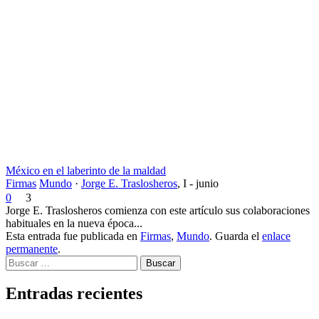
México en el laberinto de la maldad
Firmas
Mundo
·
Jorge E. Traslosheros
,
I - junio
0
3
Jorge E. Traslosheros comienza con este artículo sus colaboraciones
habituales en la nueva época...
Esta entrada fue publicada en
Firmas
,
Mundo
. Guarda el
enlace
permanente
.
Buscar
Entradas recientes