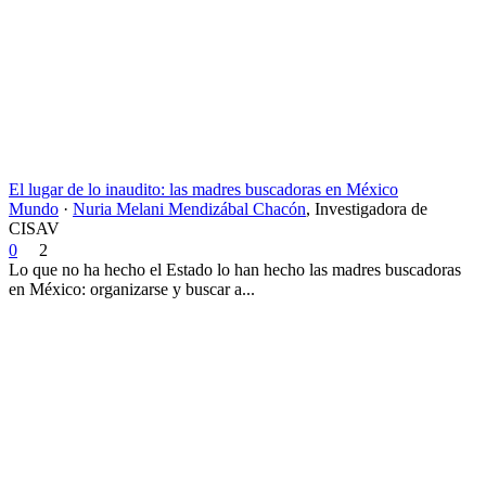
El lugar de lo inaudito: las madres buscadoras en México
Mundo
·
Nuria Melani Mendizábal Chacón
,
Investigadora de
CISAV
0
2
Lo que no ha hecho el Estado lo han hecho las madres buscadoras
en México: organizarse y buscar a...