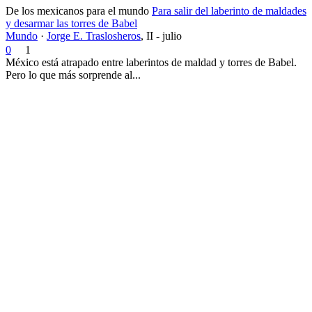
De los mexicanos para el mundo
Para salir del laberinto de maldades
y desarmar las torres de Babel
Mundo
·
Jorge E. Traslosheros
,
II - julio
0
1
México está atrapado entre laberintos de maldad y torres de Babel.
Pero lo que más sorprende al...