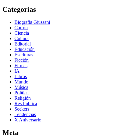
Categorías
Biografía Giussani
Carrón
Ciencia
Cultura
Editorial
Educación
Escrituras
Ficción
Firmas
IA
Libros
Mundo
Música
Política
Religión
Res Publica
Seekers
Tendencias
X Aniversario
Meta