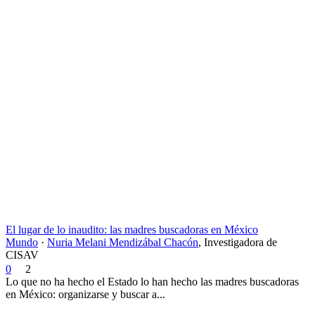
El lugar de lo inaudito: las madres buscadoras en México
Mundo
·
Nuria Melani Mendizábal Chacón
,
Investigadora de
CISAV
0
2
Lo que no ha hecho el Estado lo han hecho las madres buscadoras
en México: organizarse y buscar a...