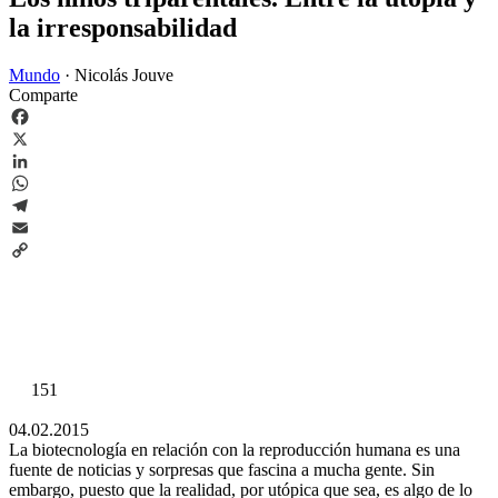
la irresponsabilidad
Mundo
·
Nicolás Jouve
Comparte
Facebook
X
LinkedIn
WhatsApp
Telegram
Email
Copy
Link
151
04.02.2015
La biotecnología en relación con la reproducción humana es una
fuente de noticias y sorpresas que fascina a mucha gente. Sin
embargo, puesto que la realidad, por utópica que sea, es algo de lo