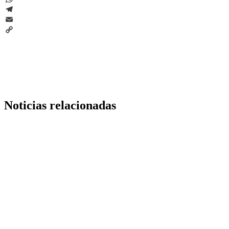
WhatsApp
Telegram
Email
Copy
Link
Noticias relacionadas