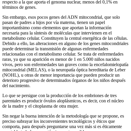
respecto a la que aporta el genoma nuclear, menos del 0,1% en
términos de genes.
Sin embargo, esos pocos genes del ADN mitocondrial, que solo
pasan de padres a hijos por vía materna, tienen un papel
importantísimo como elementos que aportan la información
necesaria para la síntesis de moléculas que intervienen en el
metabolismo celular. Constituyen la central energética de las células.
Debido a ello, las alteraciones en alguno de los genes mitocondriales
puede determinar la transmisión de algunas enfermedades
relacionadas con el metabolismo celular. Se trata de enfermedades
raras, ya que su aparición es menor de 1 en 5.000 niños nacidos
vivos, pero son enfermedades tan graves como la encefalomielopatía
mitocondrial (MELAS), o la neuropatía óptica hereditaria de Leber
(NOHL), u otras de menor importancia que pueden producir un
deterioro progresivo de determinados órganos de los niños después
del nacimiento.
Lo que se persigue con la producción de los embriones de tres
parentales es producir óvulos aloplásmicos, es decir, con el núcleo
de la madre y el citoplasma de otra mujer.
Sin negar la buena intención de la metodología que se propone, es
preciso subrayar los inconvenientes tecnológicos y éticos que
comporta, para después preguntarse una vez más si es éticamente