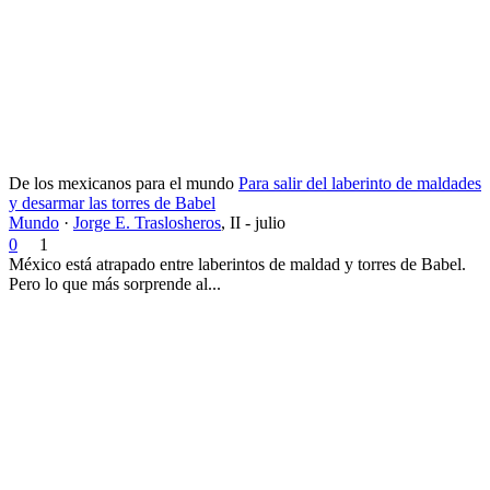
De los mexicanos para el mundo
Para salir del laberinto de maldades
y desarmar las torres de Babel
Mundo
·
Jorge E. Traslosheros
,
II - julio
0
1
México está atrapado entre laberintos de maldad y torres de Babel.
Pero lo que más sorprende al...