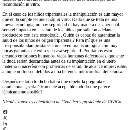
fecundación in vitro.
En el caso de los niños triparentales la manipulación es aún mayor
que en la simple fecundación in vitro. Dado que se trata de una
nueva tecnología, no hay seguridad ni hay manera de saber cuál
sería el impacto en la salud de los niños que salieran adelante,
producidos con esta tecnología. ¿Quién es capaz de garantizar la
salud de los niños de origen triparental? Para mí que es una
irresponsabilidad prestarse a una aventura tecnológica con muy
pocas garantías de éxito y escasa seguridad. Podríamos estar
creando embriones humanos, vidas humanas defectuosas, que ante
la duda serían descartadas antes de su implantación en el útero
materno o nacerían con problemas de salud, de alcance imprevisible,
aunque no fuesen debidos a una herencia mitocondrial defectuosa.
Después de todo lo dicho habrá que repetir la pregunta en
condicional: ¿sería éticamente aceptable todo lo que parece
técnicamente posible?
Nicolás Jouve es catedrático de Genética y presidente de CiViCa
Facebook
X
LinkedIn