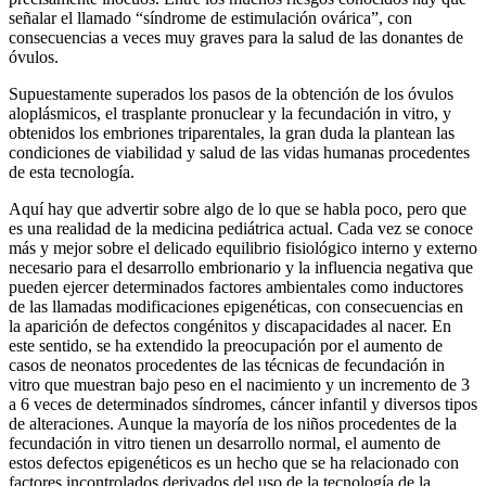
señalar el llamado “síndrome de estimulación ovárica”, con
consecuencias a veces muy graves para la salud de las donantes de
óvulos.
Supuestamente superados los pasos de la obtención de los óvulos
aloplásmicos, el trasplante pronuclear y la fecundación in vitro, y
obtenidos los embriones triparentales, la gran duda la plantean las
condiciones de viabilidad y salud de las vidas humanas procedentes
de esta tecnología.
Aquí hay que advertir sobre algo de lo que se habla poco, pero que
es una realidad de la medicina pediátrica actual. Cada vez se conoce
más y mejor sobre el delicado equilibrio fisiológico interno y externo
necesario para el desarrollo embrionario y la influencia negativa que
pueden ejercer determinados factores ambientales como inductores
de las llamadas modificaciones epigenéticas, con consecuencias en
la aparición de defectos congénitos y discapacidades al nacer. En
este sentido, se ha extendido la preocupación por el aumento de
casos de neonatos procedentes de las técnicas de fecundación in
vitro que muestran bajo peso en el nacimiento y un incremento de 3
a 6 veces de determinados síndromes, cáncer infantil y diversos tipos
de alteraciones. Aunque la mayoría de los niños procedentes de la
fecundación in vitro tienen un desarrollo normal, el aumento de
estos defectos epigenéticos es un hecho que se ha relacionado con
factores incontrolados derivados del uso de la tecnología de la