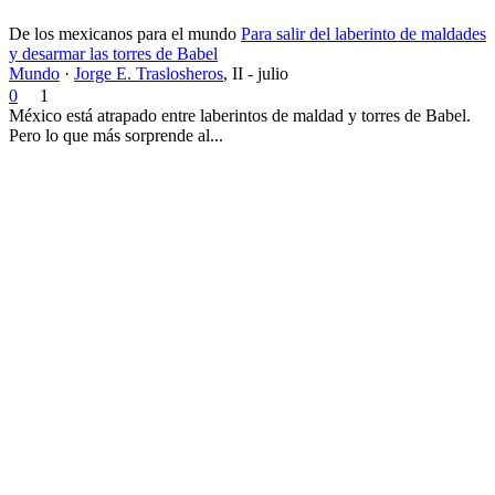
De los mexicanos para el mundo
Para salir del laberinto de maldades
y desarmar las torres de Babel
Mundo
·
Jorge E. Traslosheros
,
II - julio
0
1
México está atrapado entre laberintos de maldad y torres de Babel.
Pero lo que más sorprende al...