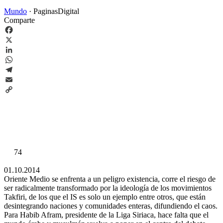
Mundo
·
PaginasDigital
Comparte
Facebook
X
LinkedIn
WhatsApp
Telegram
Email
Copy
Link
74
01.10.2014
Oriente Medio se enfrenta a un peligro existencia, corre el riesgo de
ser radicalmente transformado por la ideología de los movimientos
Takfiri, de los que el IS es solo un ejemplo entre otros, que están
desintegrando naciones y comunidades enteras, difundiendo el caos.
Para Habib Afram, presidente de la Liga Siriaca, hace falta que el