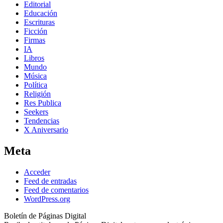
Editorial
Educación
Escrituras
Ficción
Firmas
IA
Libros
Mundo
Música
Política
Religión
Res Publica
Seekers
Tendencias
X Aniversario
Meta
Acceder
Feed de entradas
Feed de comentarios
WordPress.org
Boletín de Páginas Digital