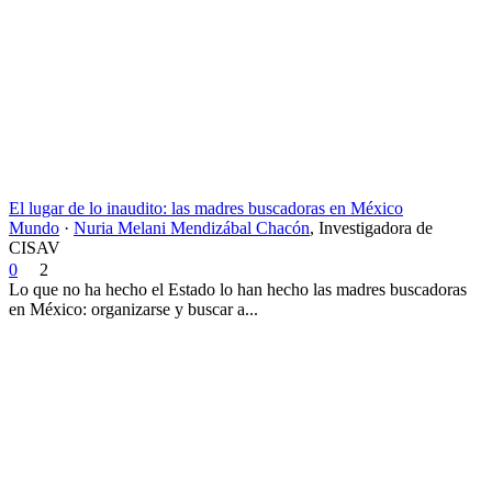
El lugar de lo inaudito: las madres buscadoras en México
Mundo
·
Nuria Melani Mendizábal Chacón
,
Investigadora de
CISAV
0
2
Lo que no ha hecho el Estado lo han hecho las madres buscadoras
en México: organizarse y buscar a...