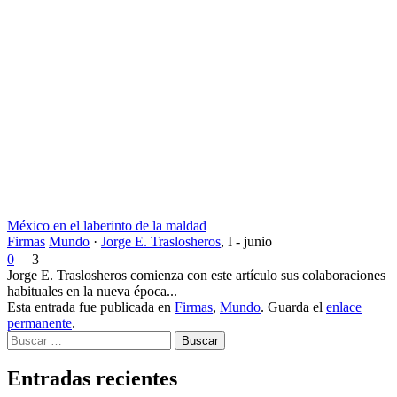
México en el laberinto de la maldad
Firmas
Mundo
·
Jorge E. Traslosheros
,
I - junio
0
3
Jorge E. Traslosheros comienza con este artículo sus colaboraciones
habituales en la nueva época...
Esta entrada fue publicada en
Firmas
,
Mundo
. Guarda el
enlace
permanente
.
Buscar
Entradas recientes