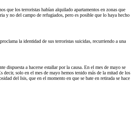
mos que los terroristas habían alquilado apartamentos en zonas que
ria y no del campo de refugiados, pero es posible que lo haya hecho
roclama la identidad de sus terroristas suicidas, recurriendo a una
te dispuesta a hacerse estallar por la causa. En el mes de mayo se
Es decir, solo en el mes de mayo hemos tenido más de la mitad de los
osidad del Isis, que en el momento en que se bate en retirada se hace