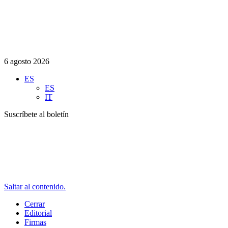
6 agosto 2026
ES
ES
IT
Suscríbete al boletín
Saltar al contenido.
Cerrar
Editorial
Firmas