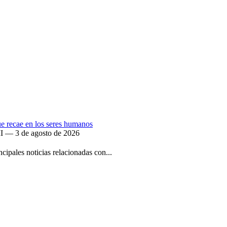
que recae en los seres humanos
II — 3 de agosto de 2026
ipales noticias relacionadas con...