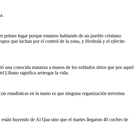
a.
 en primer lugar porque estamos hablando de un pueblo cristiano.
upos que luchan por el control de la zona, y Hezbolá y el ejército
ufrió una conocida matanza a manos de los soldados sirios que por aquel
l Líbano significa arriesgar la vida.
on estadísticas en la mano es que ninguna organización terrorista
 no están huyendo de Al Qaa sino que el martes llegaron 40 coches de