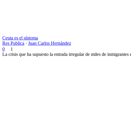
Ceuta es el síntoma
Res Publica
·
Juan Carlos Hernández
0
1
La crisis que ha supuesto la entrada irregular de miles de inmigrantes 