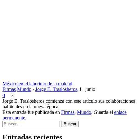
México en el laberinto de la maldad
Firmas
Mundo
·
Jorge E. Traslosheros
,
I - junio
0
3
Jorge E. Traslosheros comienza con este artículo sus colaboraciones
habituales en la nueva época...
Esta entrada fue publicada en
Firmas
,
Mundo
. Guarda el
enlace
permanente
.
Buscar
Entradas recientes