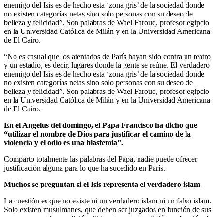
enemigo del Isis es de hecho esta ‘zona gris’ de la sociedad donde
no existen categorías netas sino solo personas con su deseo de
belleza y felicidad”. Son palabras de Wael Farouq, profesor egipcio
en la Universidad Católica de Milán y en la Universidad Americana
de El Cairo.
“No es casual que los atentados de París hayan sido contra un teatro
y un estadio, es decir, lugares donde la gente se reúne. El verdadero
enemigo del Isis es de hecho esta ‘zona gris’ de la sociedad donde
no existen categorías netas sino solo personas con su deseo de
belleza y felicidad”. Son palabras de Wael Farouq, profesor egipcio
en la Universidad Católica de Milán y en la Universidad Americana
de El Cairo.
En el Angelus del domingo, el Papa Francisco ha dicho que
“utilizar el nombre de Dios para justificar el camino de la
violencia y el odio es una blasfemia”.
Comparto totalmente las palabras del Papa, nadie puede ofrecer
justificación alguna para lo que ha sucedido en París.
Muchos se preguntan si el Isis representa el verdadero islam.
La cuestión es que no existe ni un verdadero islam ni un falso islam.
Solo existen musulmanes, que deben ser juzgados en función de sus