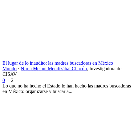
El lugar de lo inaudito: las madres buscadoras en México
Mundo
·
Nuria Melani Mendizábal Chacón
,
Investigadora de
CISAV
0
2
Lo que no ha hecho el Estado lo han hecho las madres buscadoras
en México: organizarse y buscar a...