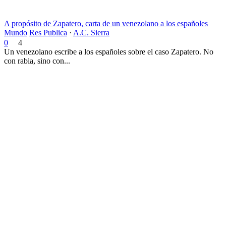
A propósito de Zapatero, carta de un venezolano a los españoles
Mundo
Res Publica
·
A.C. Sierra
0
4
Un venezolano escribe a los españoles sobre el caso Zapatero. No
con rabia, sino con...