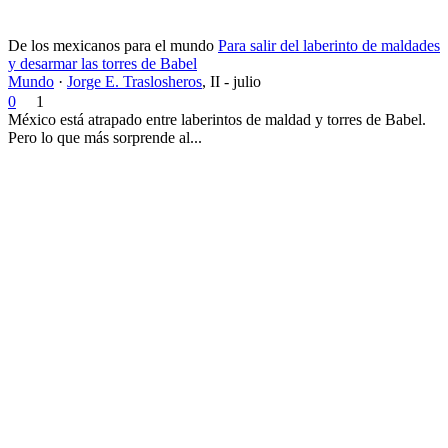
De los mexicanos para el mundo
Para salir del laberinto de maldades
y desarmar las torres de Babel
Mundo
·
Jorge E. Traslosheros
,
II - julio
0
1
México está atrapado entre laberintos de maldad y torres de Babel.
Pero lo que más sorprende al...