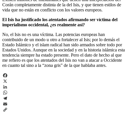
Corán completamente distinta de la del Isis, y que tienen estilos de
vida que no están en conflicto con los valores europeos.
El Isis ha justificado los atentados afirmando ser víctima del
imperialismo occidental, ¿es realmente así?
No, el Isis no es una víctima. Las potencias europeas han
contribuido de un modo u otro a fortalecer al Isis; por lo demás el
Estado Islámico y el islam radical han sido armados sobre todo por
Estados Unidos. Aunque en la sociedad y en la historia islámica esta
tendencia siempre ha estado presente. Pero el dato de hecho al que
me refiero es que los atentados del Isis no van a atacar a Occidente
en cuanto tal sino a la “zona gris” de la que hablaba antes.
Facebook
X
LinkedIn
WhatsApp
Telegram
Email
Copy
Link