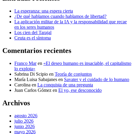
La esperanza: una espera cierta
¿De qué hablamos cuando hablamos de libertad?
La aplicación militar de la IA y la responsabilidad que recae
en los seres humanos
Los cien del Tarajal
Ceuta es el síntoma
Comentarios recientes
Franco Mar
en
«El deseo humano es insaciable, el capitalismo
lo explota»
Sabrina Di Scipio
en
Teoría de conjuntos
María Luisa Sabajanes
en
Savater y el cuidado de lo humano
Carolina
en
La conquista de una pregunta
Juan Carlos Gómez
en
El yo, ese desconocido
Archivos
agosto 2026
julio 2026
junio 2026
mayo 2026