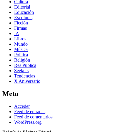
Cultura
Editorial
Educación
Escrituras
Ficción
Firmas
IA
Libros
Mundo
Música
Política
Religión
Res Publica
Seekers
Tendencias
X Aniversario
Meta
Acceder
Feed de entradas
Feed de comentarios
WordPress.org