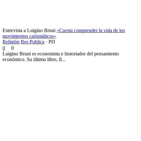
Entrevista a Luigino Bruni
«Cuesta comprender la vida de los
movimientos carismáticos»
Religión
Res Publica
·
PD
0
0
Luigino Bruni es economista e historiador del pensamiento
económico. Su último libro, Il...