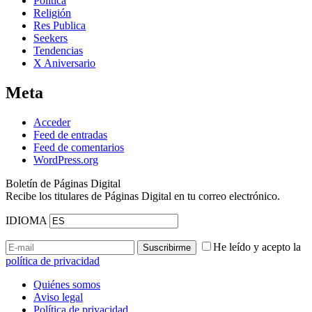
Política
Religión
Res Publica
Seekers
Tendencias
X Aniversario
Meta
Acceder
Feed de entradas
Feed de comentarios
WordPress.org
Boletín de Páginas Digital
Recibe los titulares de Páginas Digital en tu correo electrónico.
IDIOMA
He leído y acepto la
política de privacidad
Quiénes somos
Aviso legal
Política de privacidad