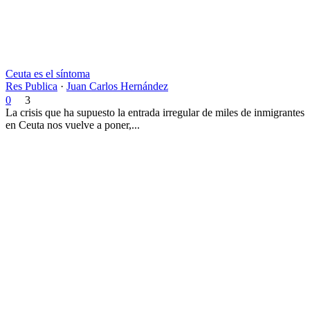
Ceuta es el síntoma
Res Publica
·
Juan Carlos Hernández
0
3
La crisis que ha supuesto la entrada irregular de miles de inmigrantes
en Ceuta nos vuelve a poner,...