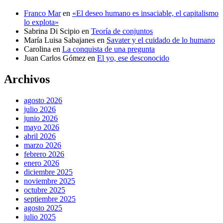
Franco Mar
en
«El deseo humano es insaciable, el capitalismo
lo explota»
Sabrina Di Scipio
en
Teoría de conjuntos
María Luisa Sabajanes
en
Savater y el cuidado de lo humano
Carolina
en
La conquista de una pregunta
Juan Carlos Gómez
en
El yo, ese desconocido
Archivos
agosto 2026
julio 2026
junio 2026
mayo 2026
abril 2026
marzo 2026
febrero 2026
enero 2026
diciembre 2025
noviembre 2025
octubre 2025
septiembre 2025
agosto 2025
julio 2025