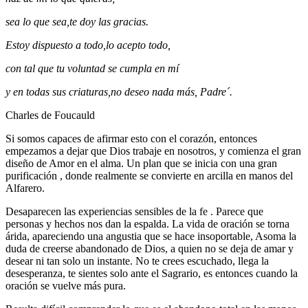
sea lo que sea,te doy las gracias.
Estoy dispuesto a todo,lo acepto todo,
con tal que tu voluntad se cumpla en mí
y en todas sus criaturas,no deseo nada más, Padre´.
Charles de Foucauld
Si somos capaces de afirmar esto con el corazón, entonces
empezamos a dejar que Dios trabaje en nosotros, y comienza el gran
diseño de Amor en el alma. Un plan que se inicia con una gran
purificación , donde realmente se convierte en arcilla en manos del
Alfarero.
Desaparecen las experiencias sensibles de la fe . Parece que
personas y hechos nos dan la espalda. La vida de oración se torna
árida, apareciendo una angustia que se hace insoportable, Asoma la
duda de creerse abandonado de Dios, a quien no se deja de amar y
desear ni tan solo un instante. No te crees escuchado, llega la
desesperanza, te sientes solo ante el Sagrario, es entonces cuando la
oración se vuelve más pura.