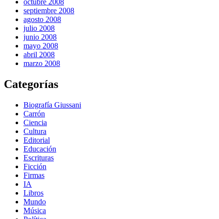
octubre 2008
septiembre 2008
agosto 2008
julio 2008
junio 2008
mayo 2008
abril 2008
marzo 2008
Categorías
Biografía Giussani
Carrón
Ciencia
Cultura
Editorial
Educación
Escrituras
Ficción
Firmas
IA
Libros
Mundo
Música