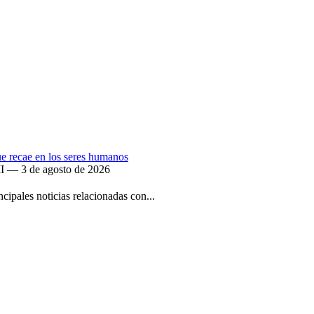
que recae en los seres humanos
II — 3 de agosto de 2026
ipales noticias relacionadas con...