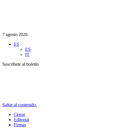
7 agosto 2026
ES
ES
IT
Suscríbete al boletín
Saltar al contenido.
Cerrar
Editorial
Firmas