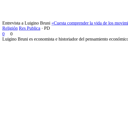
Entrevista a Luigino Bruni
«Cuesta comprender la vida de los movimi
Religión
Res Publica
·
PD
0
0
Luigino Bruni es economista e historiador del pensamiento económico. 