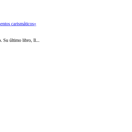
entos carismáticos»
Su último libro, Il...