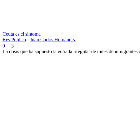
Ceuta es el síntoma
Res Publica
·
Juan Carlos Hernández
0
3
La crisis que ha supuesto la entrada irregular de miles de inmigrantes 