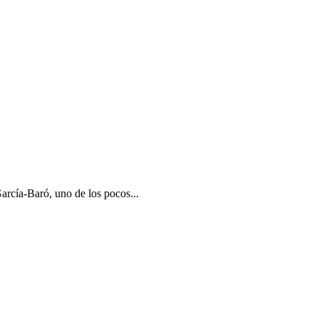
rcía-Baró, uno de los pocos...