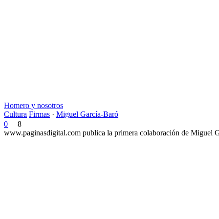
Homero y nosotros
Cultura
Firmas
·
Miguel García-Baró
0
8
www.paginasdigital.com publica la primera colaboración de Miguel Ga