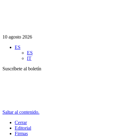
10 agosto 2026
ES
ES
IT
Suscríbete al boletín
Saltar al contenido.
Cerrar
Editorial
Firmas