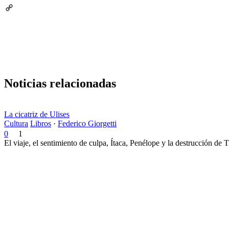
Email
Copy
Link
Noticias relacionadas
La cicatriz de Ulises
Cultura
Libros
·
Federico Giorgetti
0
1
El viaje, el sentimiento de culpa, Ítaca, Penélope y la destrucción de 