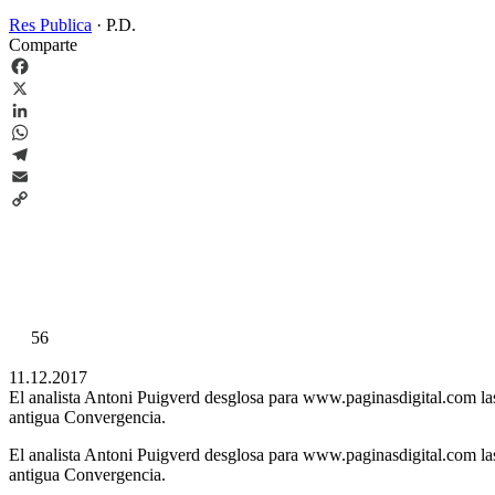
Res Publica
·
P.D.
Comparte
Facebook
X
LinkedIn
WhatsApp
Telegram
Email
Copy
Link
56
11.12.2017
El analista Antoni Puigverd desglosa para www.paginasdigital.com las 
antigua Convergencia.
El analista Antoni Puigverd desglosa para www.paginasdigital.com las 
antigua Convergencia.