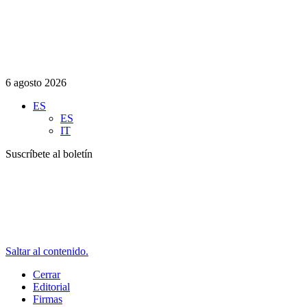
6 agosto 2026
ES
ES
IT
Suscríbete al boletín
Saltar al contenido.
Cerrar
Editorial
Firmas