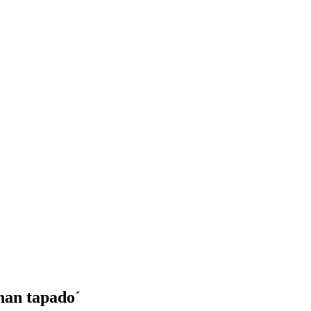
 han tapado´