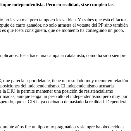
oque independentista. Pero en realidad, si se cumplen las
no les va mal pero tampoco les va bien. Ya sabes que está el factor
uje de carro ganador, no solo arrastra el votante del PP sino también
ues es que Iceta consiguiera, que de momento ha conseguido un poco,
omplicados. Iceta hace una campaña catalanista, como ha sido siempre
que parecía ir por delante, tiene un resultado muy menor en relación
s posiciones del independentismo. El independentismo acusaría
de la DIU le permite mantener una posición de resistencialismo
 Arrimadas, aunque tenga un peso alto el independentismo pero muy por
esperado, que el CIS haya cocinado demasiado la realidad. Dependerá
ero durante años fue un tipo muy pragmático y siempre ha obedecido a