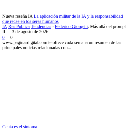
Nueva reseña IA
La aplicación militar de la IA y la responsabilidad
que recae en los seres humanos
IA
Res Publica
Tendencias
·
Federico Giorgetti
,
Más allá del prompt
II — 3 de agosto de 2026
0
0
www.paginasdigital.com te ofrece cada semana un resumen de las
principales noticias relacionadas con...
Ceuta es el síntoma