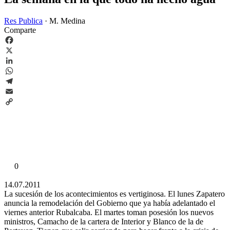
Res Publica
·
M. Medina
Comparte
Facebook
X
LinkedIn
WhatsApp
Telegram
Email
Copy
Link
0
14.07.2011
La sucesión de los acontecimientos es vertiginosa. El lunes Zapatero
anuncia la remodelación del Gobierno que ya había adelantado el
viernes anterior Rubalcaba. El martes toman posesión los nuevos
ministros, Camacho de la cartera de Interior y Blanco de la de