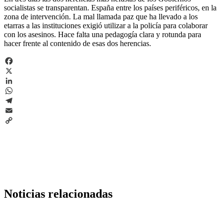
socialistas se transparentan. España entre los países periféricos, en la
zona de intervención. La mal llamada paz que ha llevado a los
etarras a las instituciones exigió utilizar a la policía para colaborar
con los asesinos. Hace falta una pedagogía clara y rotunda para
hacer frente al contenido de esas dos herencias.
Facebook
X
LinkedIn
WhatsApp
Telegram
Email
Copy
Link
Noticias relacionadas