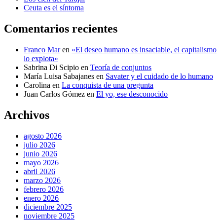
Ceuta es el síntoma
Comentarios recientes
Franco Mar
en
«El deseo humano es insaciable, el capitalismo
lo explota»
Sabrina Di Scipio
en
Teoría de conjuntos
María Luisa Sabajanes
en
Savater y el cuidado de lo humano
Carolina
en
La conquista de una pregunta
Juan Carlos Gómez
en
El yo, ese desconocido
Archivos
agosto 2026
julio 2026
junio 2026
mayo 2026
abril 2026
marzo 2026
febrero 2026
enero 2026
diciembre 2025
noviembre 2025