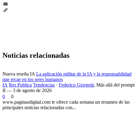
Telegram
Email
Copy
Link
Noticias relacionadas
Nueva reseña IA
La aplicación militar de la IA y la responsabilidad
que recae en los seres humanos
IA
Res Publica
Tendencias
·
Federico Giorgetti
,
Más allá del prompt
II — 3 de agosto de 2026
0
0
www.paginasdigital.com te ofrece cada semana un resumen de las
principales noticias relacionadas con...