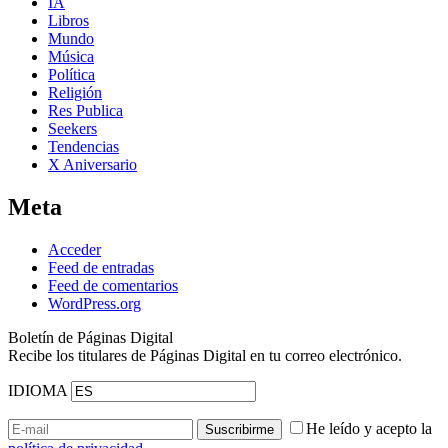
IA
Libros
Mundo
Música
Política
Religión
Res Publica
Seekers
Tendencias
X Aniversario
Meta
Acceder
Feed de entradas
Feed de comentarios
WordPress.org
Boletín de Páginas Digital
Recibe los titulares de Páginas Digital en tu correo electrónico.
IDIOMA
He leído y acepto la