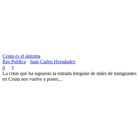
Ceuta es el síntoma
Res Publica
·
Juan Carlos Hernández
0
3
La crisis que ha supuesto la entrada irregular de miles de inmigrantes
en Ceuta nos vuelve a poner,...