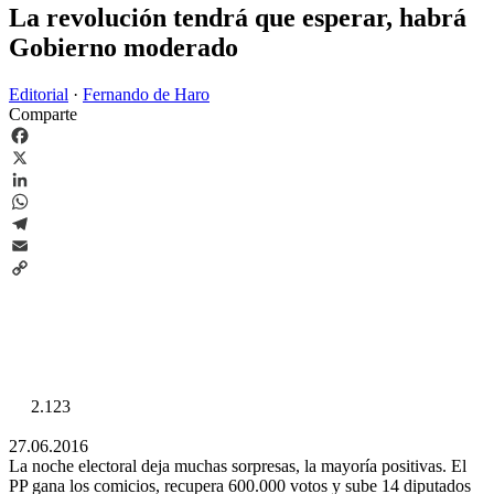
La revolución tendrá que esperar, habrá
Gobierno moderado
Editorial
·
Fernando de Haro
Comparte
Facebook
X
LinkedIn
WhatsApp
Telegram
Email
Copy
Link
2.123
27.06.2016
La noche electoral deja muchas sorpresas, la mayoría positivas. El
PP gana los comicios, recupera 600.000 votos y sube 14 diputados