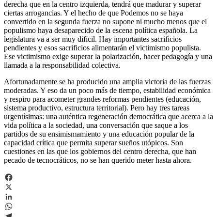
derecha que en la centro izquierda, tendrá que madurar y superar
ciertas arrogancias. Y el hecho de que Podemos no se haya
convertido en la segunda fuerza no supone ni mucho menos que el
populismo haya desaparecido de la escena política española. La
legislatura va a ser muy difícil. Hay importantes sacrificios
pendientes y esos sacrificios alimentarán el victimismo populista.
Ese victimismo exige superar la polarización, hacer pedagogía y una
llamada a la responsabilidad colectiva.
Afortunadamente se ha producido una amplia victoria de las fuerzas
moderadas. Y eso da un poco más de tiempo, estabilidad económica
y respiro para acometer grandes reformas pendientes (educación,
sistema productivo, estructura territorial). Pero hay tres tareas
urgentísimas: una auténtica regeneración democrática que acerca a la
vida política a la sociedad, una conversación que saque a los
partidos de su ensimismamiento y una educación popular de la
capacidad crítica que permita superar sueños utópicos. Son
cuestiones en las que los gobiernos del centro derecha, que han
pecado de tecnocráticos, no se han querido meter hasta ahora.
Facebook
X
LinkedIn
WhatsApp