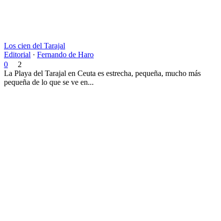
Los cien del Tarajal
Editorial
·
Fernando de Haro
0
2
La Playa del Tarajal en Ceuta es estrecha, pequeña, mucho más
pequeña de lo que se ve en...