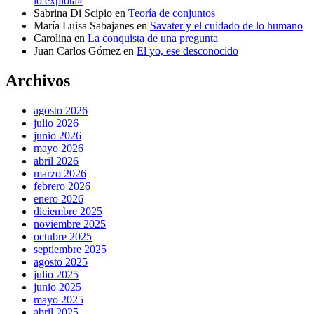
lo explota»
Sabrina Di Scipio
en
Teoría de conjuntos
María Luisa Sabajanes
en
Savater y el cuidado de lo humano
Carolina
en
La conquista de una pregunta
Juan Carlos Gómez
en
El yo, ese desconocido
Archivos
agosto 2026
julio 2026
junio 2026
mayo 2026
abril 2026
marzo 2026
febrero 2026
enero 2026
diciembre 2025
noviembre 2025
octubre 2025
septiembre 2025
agosto 2025
julio 2025
junio 2025
mayo 2025
abril 2025