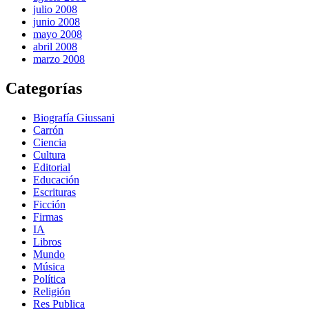
julio 2008
junio 2008
mayo 2008
abril 2008
marzo 2008
Categorías
Biografía Giussani
Carrón
Ciencia
Cultura
Editorial
Educación
Escrituras
Ficción
Firmas
IA
Libros
Mundo
Música
Política
Religión
Res Publica