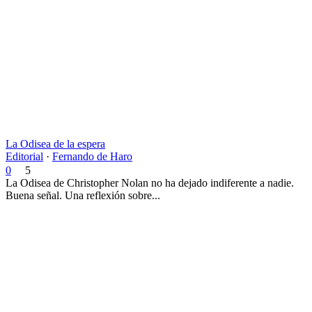
La Odisea de la espera
Editorial
·
Fernando de Haro
0
5
La Odisea de Christopher Nolan no ha dejado indiferente a nadie.
Buena señal. Una reflexión sobre...