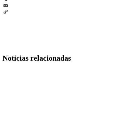
Telegram
Email
Copy
Link
Noticias relacionadas