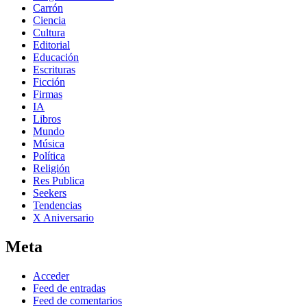
Carrón
Ciencia
Cultura
Editorial
Educación
Escrituras
Ficción
Firmas
IA
Libros
Mundo
Música
Política
Religión
Res Publica
Seekers
Tendencias
X Aniversario
Meta
Acceder
Feed de entradas
Feed de comentarios