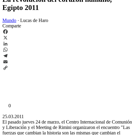
Egipto 2011
Mundo
·
Lucas de Haro
Comparte
Facebook
X
LinkedIn
WhatsApp
Telegram
Email
Copy
Link
0
25.03.2011
El pasado jueves 24 de marzo, el Centro Internacional de Comunión
y Liberación y el Meeting de Rimini organizaron el encuentro "Las
fuerzas que cambian la historia son las mismas que cambian el