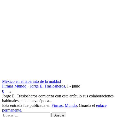
México en el laberinto de la maldad
Firmas
Mundo
·
Jorge E. Traslosheros
,
I - junio
0
3
Jorge E. Traslosheros comienza con este artículo sus colaboraciones
habituales en la nueva época...
Esta entrada fue publicada en
Firmas
,
Mundo
. Guarda el
enlace
permanente
.
Buscar