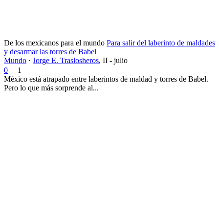
De los mexicanos para el mundo
Para salir del laberinto de maldades
y desarmar las torres de Babel
Mundo
·
Jorge E. Traslosheros
,
II - julio
0
1
México está atrapado entre laberintos de maldad y torres de Babel.
Pero lo que más sorprende al...