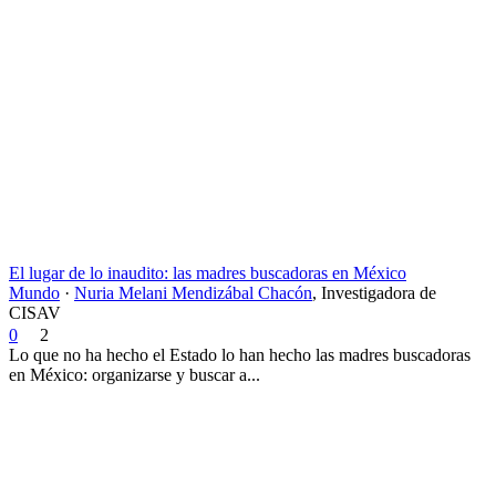
El lugar de lo inaudito: las madres buscadoras en México
Mundo
·
Nuria Melani Mendizábal Chacón
,
Investigadora de
CISAV
0
2
Lo que no ha hecho el Estado lo han hecho las madres buscadoras
en México: organizarse y buscar a...