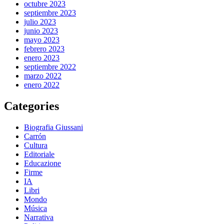
octubre 2023
septiembre 2023
julio 2023
junio 2023
mayo 2023
febrero 2023
enero 2023
septiembre 2022
marzo 2022
enero 2022
Categories
Biografia Giussani
Carrón
Cultura
Editoriale
Educazione
Firme
IA
Libri
Mondo
Música
Narrativa