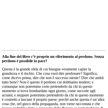
Alla fine del libro c’è
proprio
un riferimento al perdono. Senza
perdono è possibile la pace?
Questa è la grande sfida di cui bisogna veramente capire la
grandezza e il rischio. Che cosa vuol dire perdonare? Significa,
come dicevo prima, dire che non è successo niente? Dire che andrà
tutto bene? Non è questo il perdono cui dobbiamo tendere; e
comunque non potremmo certo pretenderlo da chi in questo
momento si trova bombardato ogni giorno, come succede agli
ucraini; e neppure potremmo pretenderlo da chi in questo momento
è costretto a lasciare il proprio paese; perché anche questa è un’altra
cosa che, nel gioco della propaganda, non viene raccontata e che