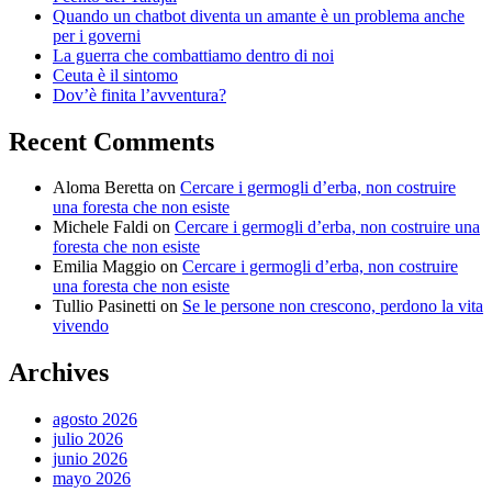
Quando un chatbot diventa un amante è un problema anche
per i governi
La guerra che combattiamo dentro di noi
Ceuta è il sintomo
Dov’è finita l’avventura?
Recent Comments
Aloma Beretta
on
Cercare i germogli d’erba, non costruire
una foresta che non esiste
Michele Faldi
on
Cercare i germogli d’erba, non costruire una
foresta che non esiste
Emilia Maggio
on
Cercare i germogli d’erba, non costruire
una foresta che non esiste
Tullio Pasinetti
on
Se le persone non crescono, perdono la vita
vivendo
Archives
agosto 2026
julio 2026
junio 2026
mayo 2026