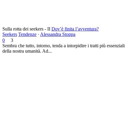
Sulla rotta dei seekers - II
Dov’è finita l’avventura?
Seekers
Tendenze
·
Alessandra Stoppa
0
3
Sembra che tutto, intorno, tenda a intorpidire i tratti più essenziali
della nostra umanità. Ad...