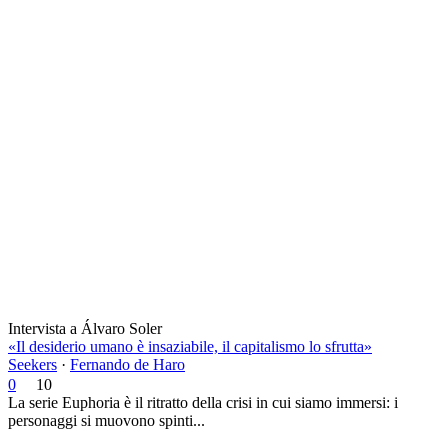
Intervista a Álvaro Soler
«Il desiderio umano è insaziabile, il capitalismo lo sfrutta»
Seekers
·
Fernando de Haro
0
10
La serie Euphoria è il ritratto della crisi in cui siamo immersi: i
personaggi si muovono spinti...