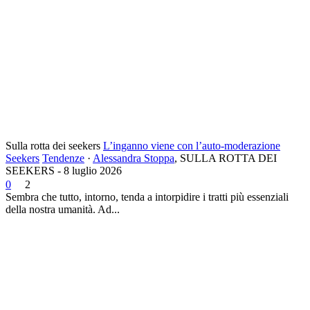
Sulla rotta dei seekers
L’inganno viene con l’auto-moderazione
Seekers
Tendenze
·
Alessandra Stoppa
,
SULLA ROTTA DEI
SEEKERS - 8 luglio 2026
0
2
Sembra che tutto, intorno, tenda a intorpidire i tratti più essenziali
della nostra umanità. Ad...