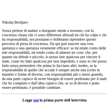
Nikolaj Berdjaev
Senza pretese di andare a insegnare niente a nessuno, con la
coscienza chiara che ci sono differenze abissali tra chi ha colpe e chi
ha responsabilità, noi possiamo e dobbiamo riprendere questo
percorso di presa di coscienza. Da qui può nascere una vera
speranza e una speranza veramente efficace: se mi rendo conto delle
mie responsabilità, mi rendo conto di almeno tre cose: che, per
quanto sia debole e piccolo, io posso fare qualcosa per vincere il
male, come ho fatto qualcosa per non impedirlo, e sono
io
che posso
farlo senza pretendere che prima lo facciano altri; inoltre, se la
responsabilità di quello che accade è sempre anche mia (certo in
maniere e forme di diverse, con responsabilità più o meno grandi),
da una parte capisco di avere bisogno di essere perdonato per il male
che ho compiuto e dall’altra capisco che, se so di dovere e poter
essere perdonato, è possibile cambiare.
Legge
qui
la prima parte dell´intervista