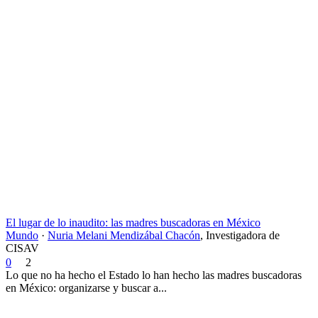
El lugar de lo inaudito: las madres buscadoras en México
Mundo
·
Nuria Melani Mendizábal Chacón
,
Investigadora de
CISAV
0
2
Lo que no ha hecho el Estado lo han hecho las madres buscadoras
en México: organizarse y buscar a...