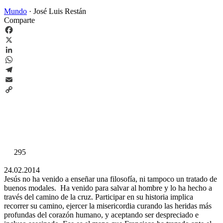
Mundo
·
José Luis Restán
Comparte
Facebook
X
LinkedIn
WhatsApp
Telegram
Email
Copy
Link
295
24.02.2014
Jesús no ha venido a enseñar una filosofía, ni tampoco un tratado de
buenos modales. Ha venido para salvar al hombre y lo ha hecho a
través del camino de la cruz. Participar en su historia implica
recorrer su camino, ejercer la misericordia curando las heridas más
profundas del corazón humano, y aceptando ser despreciado e