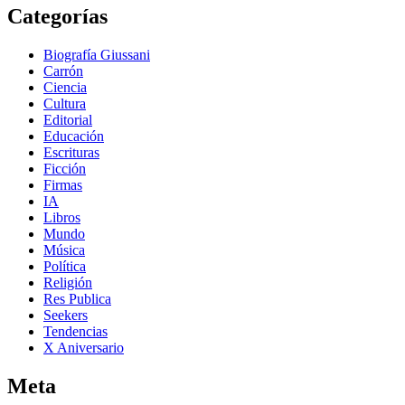
Categorías
Biografía Giussani
Carrón
Ciencia
Cultura
Editorial
Educación
Escrituras
Ficción
Firmas
IA
Libros
Mundo
Música
Política
Religión
Res Publica
Seekers
Tendencias
X Aniversario
Meta