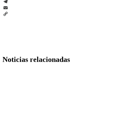
WhatsApp
Telegram
Email
Copy
Link
Noticias relacionadas