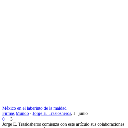
México en el laberinto de la maldad
Firmas
Mundo
·
Jorge E. Traslosheros
,
I - junio
0
3
Jorge E. Traslosheros comienza con este artículo sus colaboraciones