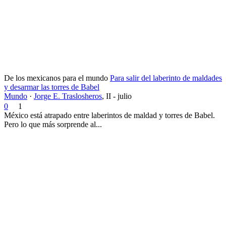
De los mexicanos para el mundo
Para salir del laberinto de maldades
y desarmar las torres de Babel
Mundo
·
Jorge E. Traslosheros
,
II - julio
0
1
México está atrapado entre laberintos de maldad y torres de Babel.
Pero lo que más sorprende al...