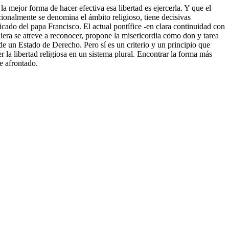
la mejor forma de hacer efectiva esa libertad es ejercerla. Y que el
icionalmente se denomina el ámbito religioso, tiene decisivas
ficado del papa Francisco. El actual pontífice -en clara continuidad con
era se atreve a reconocer, propone la misericordia como don y tarea
de un Estado de Derecho. Pero sí es un criterio y un principio que
r la libertad religiosa en un sistema plural. Encontrar la forma más
e afrontado.