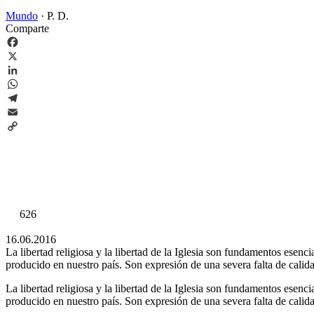
Mundo
·
P. D.
Comparte
Facebook
X
LinkedIn
WhatsApp
Telegram
Email
Copy
Link
626
16.06.2016
La libertad religiosa y la libertad de la Iglesia son fundamentos esen
producido en nuestro país. Son expresión de una severa falta de calid
La libertad religiosa y la libertad de la Iglesia son fundamentos esen
producido en nuestro país. Son expresión de una severa falta de calid