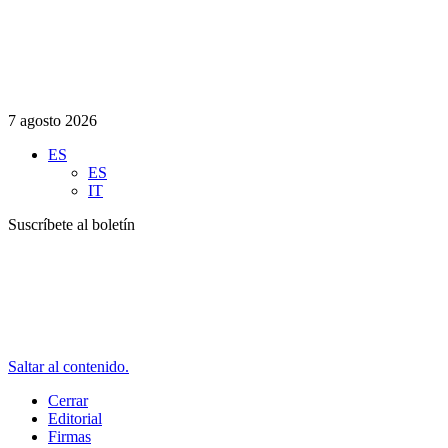
7 agosto 2026
ES
ES
IT
Suscríbete al boletín
Saltar al contenido.
Cerrar
Editorial
Firmas