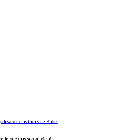
y desarmar las torres de Babel
o lo que más sorprende al...