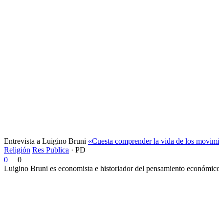
Entrevista a Luigino Bruni
«Cuesta comprender la vida de los movimi
Religión
Res Publica
·
PD
0
0
Luigino Bruni es economista e historiador del pensamiento económico. 