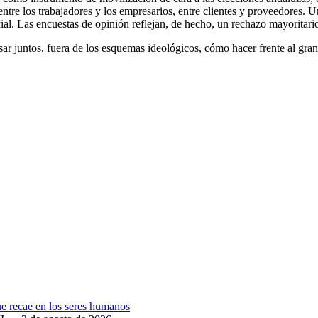
entre los trabajadores y los empresarios, entre clientes y proveedores. 
al. Las encuestas de opinión reflejan, de hecho, un rechazo mayoritario 
sar juntos, fuera de los esquemas ideológicos, cómo hacer frente al gran 
que recae en los seres humanos