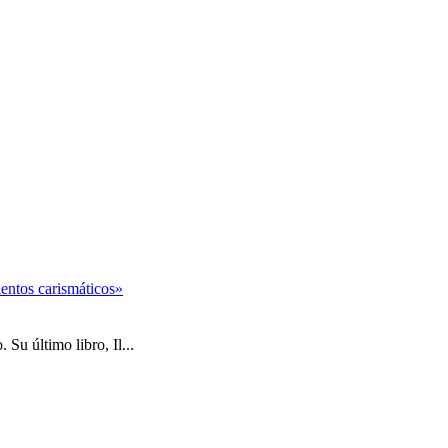
entos carismáticos»
Su último libro, Il...