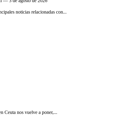
II — 3 de agosto de 2026
ipales noticias relacionadas con...
en Ceuta nos vuelve a poner,...