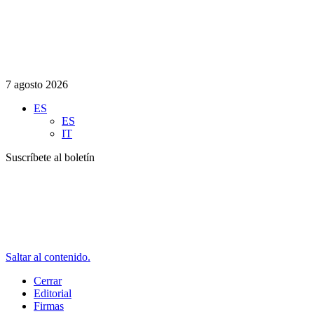
7 agosto 2026
ES
ES
IT
Suscríbete al boletín
Saltar al contenido.
Cerrar
Editorial
Firmas