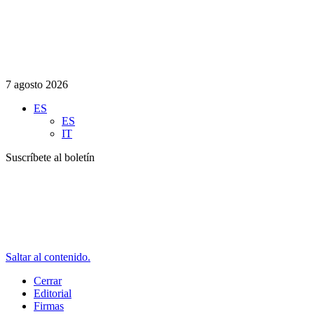
7 agosto 2026
ES
ES
IT
Suscríbete al boletín
Saltar al contenido.
Cerrar
Editorial
Firmas