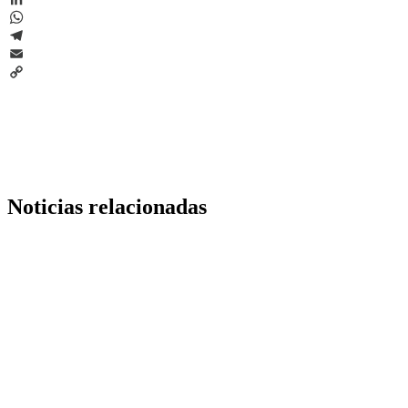
LinkedIn
WhatsApp
Telegram
Email
Copy
Link
Noticias relacionadas