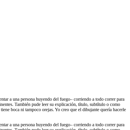
entar a una persona huyendo del fuego– corriendo a todo correr para
inentes. También pude leer su explicación, título, subtítulo o como
 tiene boca ni tampoco orejas. Yo creo que el dibujante quería hacerle
entar a una persona huyendo del fuego– corriendo a todo correr para
inentes. También pude leer su explicación, título, subtítulo o como