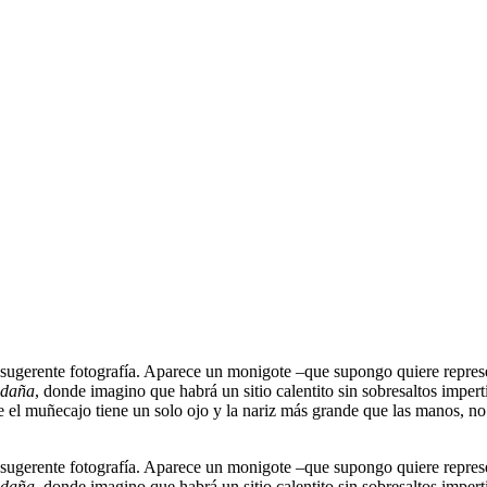
 sugerente fotografía. Aparece un monigote –que supongo quiere repres
adaña
, donde imagino que habrá un sitio calentito sin sobresaltos impert
e el muñecajo tiene un solo ojo y la nariz más grande que las manos, no
 sugerente fotografía. Aparece un monigote –que supongo quiere repres
adaña
, donde imagino que habrá un sitio calentito sin sobresaltos impert