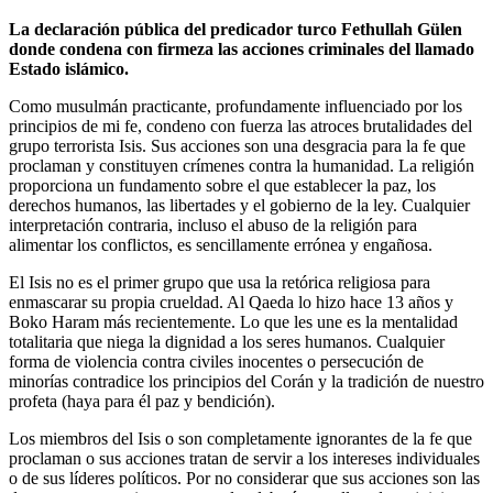
La declaración pública del predicador turco Fethullah Gülen
donde condena con firmeza las acciones criminales del llamado
Estado islámico.
Como musulmán practicante, profundamente influenciado por los
principios de mi fe, condeno con fuerza las atroces brutalidades del
grupo terrorista Isis. Sus acciones son una desgracia para la fe que
proclaman y constituyen crímenes contra la humanidad. La religión
proporciona un fundamento sobre el que establecer la paz, los
derechos humanos, las libertades y el gobierno de la ley. Cualquier
interpretación contraria, incluso el abuso de la religión para
alimentar los conflictos, es sencillamente errónea y engañosa.
El Isis no es el primer grupo que usa la retórica religiosa para
enmascarar su propia crueldad. Al Qaeda lo hizo hace 13 años y
Boko Haram más recientemente. Lo que les une es la mentalidad
totalitaria que niega la dignidad a los seres humanos. Cualquier
forma de violencia contra civiles inocentes o persecución de
minorías contradice los principios del Corán y la tradición de nuestro
profeta (haya para él paz y bendición).
Los miembros del Isis o son completamente ignorantes de la fe que
proclaman o sus acciones tratan de servir a los intereses individuales
o de sus líderes políticos. Por no considerar que sus acciones son las