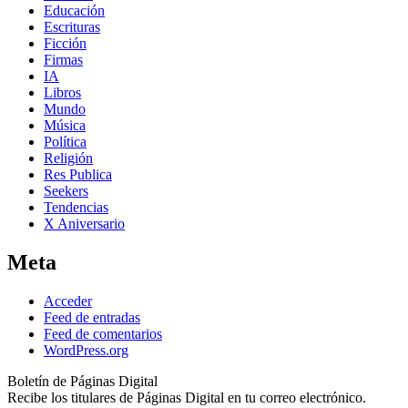
Educación
Escrituras
Ficción
Firmas
IA
Libros
Mundo
Música
Política
Religión
Res Publica
Seekers
Tendencias
X Aniversario
Meta
Acceder
Feed de entradas
Feed de comentarios
WordPress.org
Boletín de Páginas Digital
Recibe los titulares de Páginas Digital en tu correo electrónico.