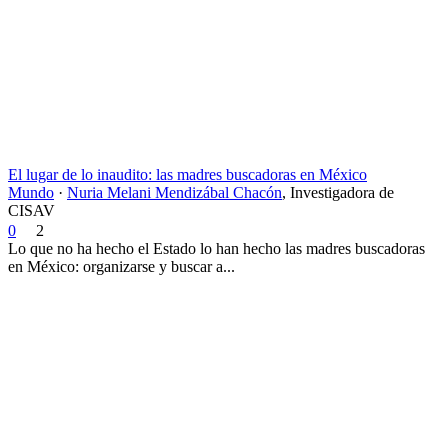
El lugar de lo inaudito: las madres buscadoras en México
Mundo
·
Nuria Melani Mendizábal Chacón
,
Investigadora de
CISAV
0
2
Lo que no ha hecho el Estado lo han hecho las madres buscadoras
en México: organizarse y buscar a...