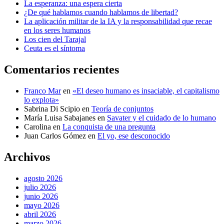
La esperanza: una espera cierta
¿De qué hablamos cuando hablamos de libertad?
La aplicación militar de la IA y la responsabilidad que recae
en los seres humanos
Los cien del Tarajal
Ceuta es el síntoma
Comentarios recientes
Franco Mar
en
«El deseo humano es insaciable, el capitalismo
lo explota»
Sabrina Di Scipio
en
Teoría de conjuntos
María Luisa Sabajanes
en
Savater y el cuidado de lo humano
Carolina
en
La conquista de una pregunta
Juan Carlos Gómez
en
El yo, ese desconocido
Archivos
agosto 2026
julio 2026
junio 2026
mayo 2026
abril 2026
marzo 2026