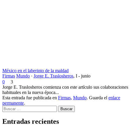
México en el laberinto de la maldad
Firmas
Mundo
·
Jorge E. Traslosheros
,
I - junio
0
3
Jorge E. Traslosheros comienza con este artículo sus colaboraciones
habituales en la nueva época...
Esta entrada fue publicada en
Firmas
,
Mundo
. Guarda el
enlace
permanente
.
Buscar
Entradas recientes