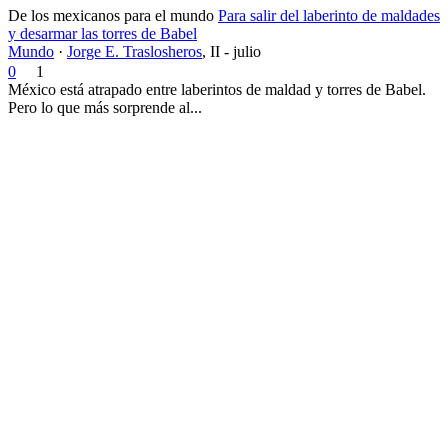
De los mexicanos para el mundo
Para salir del laberinto de maldades
y desarmar las torres de Babel
Mundo
·
Jorge E. Traslosheros
,
II - julio
0
1
México está atrapado entre laberintos de maldad y torres de Babel.
Pero lo que más sorprende al...