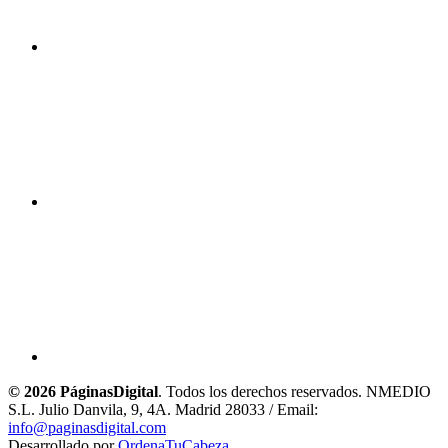
© 2026 PáginasDigital
. Todos los derechos reservados. NMEDIO
S.L. Julio Danvila, 9, 4A. Madrid 28033 / Email:
info@paginasdigital.com
Desarrollado por
OrdenaTuCabeza