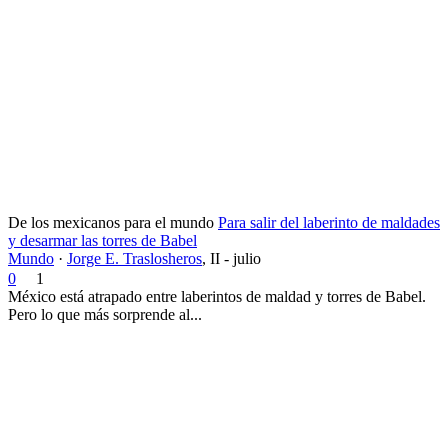
De los mexicanos para el mundo
Para salir del laberinto de maldades
y desarmar las torres de Babel
Mundo
·
Jorge E. Traslosheros
,
II - julio
0
1
México está atrapado entre laberintos de maldad y torres de Babel.
Pero lo que más sorprende al...