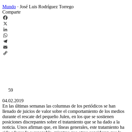
Mundo
·
José Luis Rodríguez Torrego
Comparte
Facebook
X
LinkedIn
WhatsApp
Telegram
Email
Copy
Link
59
04.02.2019
En las últimas semanas las columnas de los periódicos se han
llenado de juicios de valor sobre el comportamiento de los medios
durante el rescate del pequeño Julen, en los que se sostienen
posiciones discrepantes sobre el tratamiento que se ha dado a la
noticia. Unos afirman que, en líneas generales, este tratamiento ha