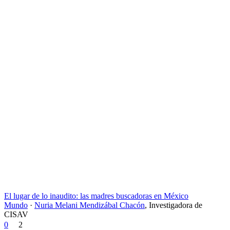
El lugar de lo inaudito: las madres buscadoras en México
Mundo
·
Nuria Melani Mendizábal Chacón
,
Investigadora de
CISAV
0
2