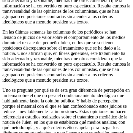
sido adecuado y razonable, mientras que otros consideran que la
información se ha convertido en puro espectáculo. Resulta curiosa la
transversalidad de las opiniones de los columnistas, que se han
agrupado en posiciones contrarias sin atender a los criterios
ideológicos que a menudo presiden sus textos.
En las últimas semanas las columnas de los periódicos se han
llenado de juicios de valor sobre el comportamiento de los medios
durante el rescate del pequeño Julen, en los que se sostienen
posiciones discrepantes sobre el tratamiento que se ha dado a la
noticia. Unos afirman que, en líneas generales, este tratamiento ha
sido adecuado y razonable, mientras que otros consideran que la
información se ha convertido en puro espectáculo. Resulta curiosa la
transversalidad de las opiniones de los columnistas, que se han
agrupado en posiciones contrarias sin atender a los criterios
ideológicos que a menudo presiden sus textos.
Uno se pregunta por qué se da esta gran diferencia de percepción en
un tema sobre el que no pesa el condicionamiento ideológico que
habitualmente lastra la opinión pública. Y hablo de percepción
porque el material con el que se han confeccionado estos juicios se
reduce –inevitablemente– a impresiones. Estas opiniones no hacen
referencia a estudios realizados sobre el tratamiento mediático de la
noticia de Julen, en los que se establezca qué medios analizar, con
qué metodología, y a qué criterios éticos apelar para juzgar los
distintos comportamientos, o para llegar a una conclusión general.