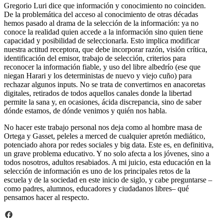
Gregorio Luri dice que información y conocimiento no coinciden.
De la problemática del acceso al conocimiento de otras décadas
hemos pasado al drama de la selección de la información: ya no
conoce la realidad quien accede a la información sino quien tiene
capacidad y posibilidad de seleccionarla. Esto implica modificar
nuestra actitud receptora, que debe incorporar razón, visión crítica,
identificación del emisor, trabajo de selección, criterios para
reconocer la información fiable, y uso del libre albedrío (ese que
niegan Harari y los deterministas de nuevo y viejo cuño) para
rechazar algunos inputs. No se trata de convertirnos en anacoretas
digitales, retirados de todos aquellos canales donde la libertad
permite la sana y, en ocasiones, ácida discrepancia, sino de saber
dónde estamos, de dónde venimos y quién nos habla.
No hacer este trabajo personal nos deja como al hombre masa de
Ortega y Gasset, peleles a merced de cualquier apretón mediático,
potenciado ahora por redes sociales y big data. Este es, en definitiva,
un grave problema educativo. Y no solo afecta a los jóvenes, sino a
todos nosotros, adultos resabiados. A mi juicio, esta educación en la
selección de información es uno de los principales retos de la
escuela y de la sociedad en este inicio de siglo, y cabe preguntarse –
como padres, alumnos, educadores y ciudadanos libres– qué
pensamos hacer al respecto.