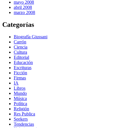
mayo 2008
abril 2008
marzo 2008
Categorías
Biografía Giussani
Carrón
Ciencia
Cultura
Editorial
Educación
Escrituras
Ficción
Firmas
IA
Libros
Mundo
Música
Política
Religión
Res Publica
Seekers
Tendencias