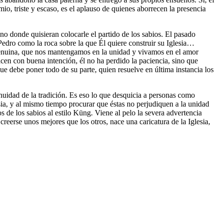
io, triste y escaso, es el aplauso de quienes aborrecen la presencia
no donde quisieran colocarle el partido de los sabios. El pasado
 Pedro como la roca sobre la que Él quiere construir su Iglesia…
 genuina, que nos mantengamos en la unidad y vivamos en el amor
icen con buena intención, él no ha perdido la paciencia, sino que
e debe poner todo de su parte, quien resuelve en última instancia los
inuidad de la tradición. Es eso lo que desquicia a personas como
sia, y al mismo tiempo procurar que éstas no perjudiquen a la unidad
s de los sabios al estilo Küng. Viene al pelo la severa advertencia
reerse unos mejores que los otros, nace una caricatura de la Iglesia,