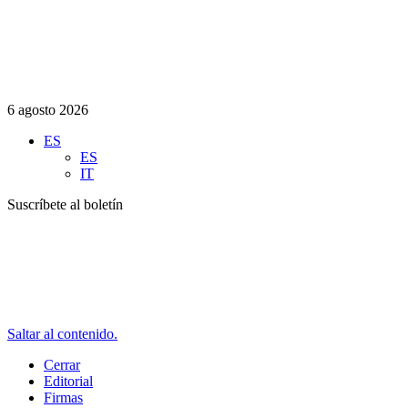
6 agosto 2026
ES
ES
IT
Suscríbete al boletín
Saltar al contenido.
Cerrar
Editorial
Firmas