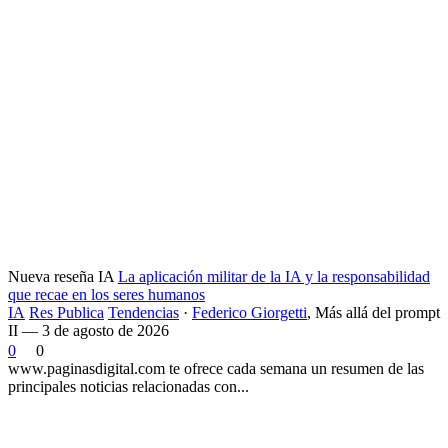
Nueva reseña IA
La aplicación militar de la IA y la responsabilidad
que recae en los seres humanos
IA
Res Publica
Tendencias
·
Federico Giorgetti
,
Más allá del prompt
II — 3 de agosto de 2026
0
0
www.paginasdigital.com te ofrece cada semana un resumen de las
principales noticias relacionadas con...