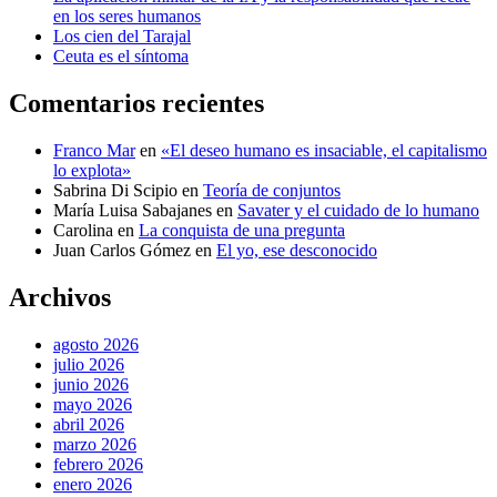
en los seres humanos
Los cien del Tarajal
Ceuta es el síntoma
Comentarios recientes
Franco Mar
en
«El deseo humano es insaciable, el capitalismo
lo explota»
Sabrina Di Scipio
en
Teoría de conjuntos
María Luisa Sabajanes
en
Savater y el cuidado de lo humano
Carolina
en
La conquista de una pregunta
Juan Carlos Gómez
en
El yo, ese desconocido
Archivos
agosto 2026
julio 2026
junio 2026
mayo 2026
abril 2026
marzo 2026
febrero 2026
enero 2026