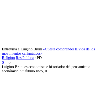
Entrevista a Luigino Bruni
«Cuesta comprender la vida de los
movimientos carismáticos»
Religión
Res Publica
·
PD
0
0
Luigino Bruni es economista e historiador del pensamiento
económico. Su último libro, Il...