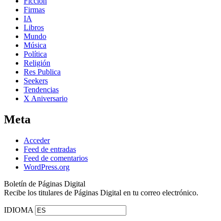
Ficción
Firmas
IA
Libros
Mundo
Música
Política
Religión
Res Publica
Seekers
Tendencias
X Aniversario
Meta
Acceder
Feed de entradas
Feed de comentarios
WordPress.org
Boletín de Páginas Digital
Recibe los titulares de Páginas Digital en tu correo electrónico.
IDIOMA