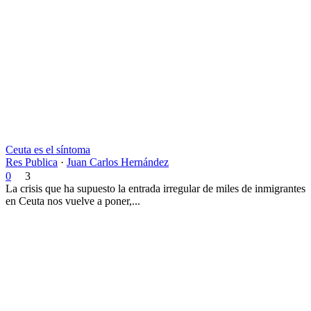
Ceuta es el síntoma
Res Publica
·
Juan Carlos Hernández
0
3
La crisis que ha supuesto la entrada irregular de miles de inmigrantes
en Ceuta nos vuelve a poner,...