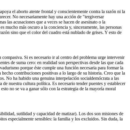
apoya el aborto atente frontal y conscientemente contra la razón ni la
parecer. No necesariamente hay una acción de "tergiversar
imas las acusaciones que a veces se hacen de asesinato o la
es mucho más oscuro a la conciencia y, sinceramente, las personas
razón sino que el color del cuadro está nublado de grises. Y esto de
 compasiva. Si es necesario ir al centro del problema urge intervenir
rientes de suma cero: en realidad son perspectivas desde las que cada
servadurismo porque éste cumple una función necesaria para formar la
hecho contribuciones positivas a lo largo de su historia. Creo que la
ados. No ha habido una genuina interpelación socialdemócrata a las
a de nuestra cultura política. Es necesario tender puentes y establecer
esto no se va a ganar sólo con la estrategia de la mayoría moral
ibilidad, sutilidad y capacidad de matizar). Los dos son misiones de
os especialmente sensibles: la familia y los excluidos. Sin duda, la