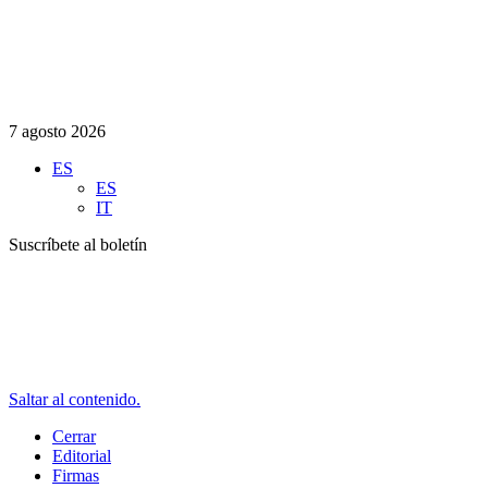
7 agosto 2026
ES
ES
IT
Suscríbete al boletín
Saltar al contenido.
Cerrar
Editorial
Firmas