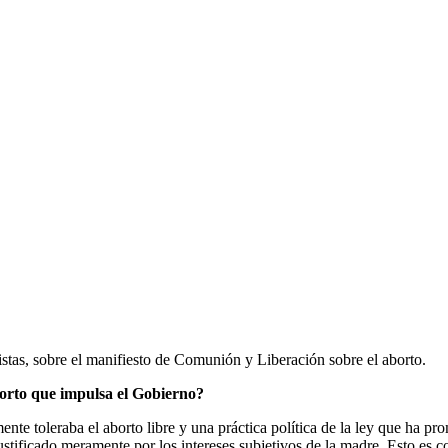
stas, sobre el manifiesto de Comunión y Liberación sobre el aborto.
aborto que impulsa el Gobierno?
te toleraba el aborto libre y una práctica política de la ley que ha pro
justificado meramente por los intereses subjetivos de la madre. Esto es