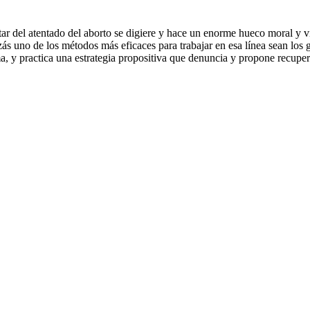
ar del atentado del aborto se digiere y hace un enorme hueco moral y vit
zás uno de los métodos más eficaces para trabajar en esa línea sean l
ema, y practica una estrategia propositiva que denuncia y propone recupe