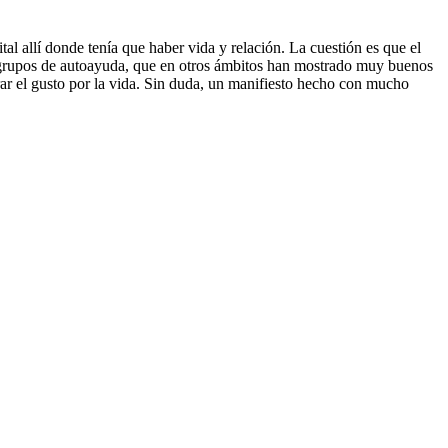
al allí donde tenía que haber vida y relación. La cuestión es que el
os grupos de autoayuda, que en otros ámbitos han mostrado muy buenos
rar el gusto por la vida. Sin duda, un manifiesto hecho con mucho