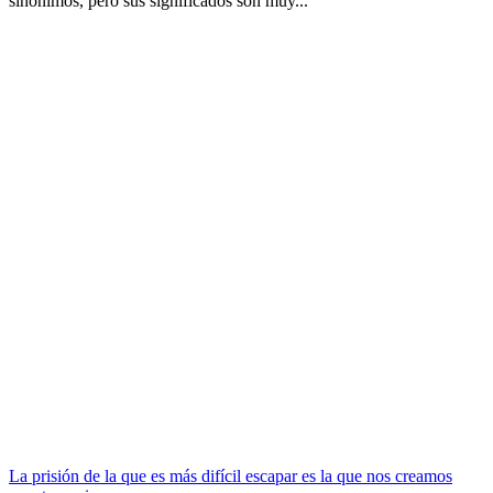
sinónimos, pero sus significados son muy...
La prisión de la que es más difícil escapar es la que nos creamos