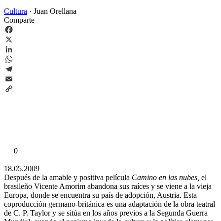
Cultura
·
Juan Orellana
Comparte
Facebook
X
LinkedIn
WhatsApp
Telegram
Email
Copy
Link
0
18.05.2009
Después de la amable y positiva película
Camino en las nubes,
el
brasileño Vicente Amorim abandona sus raíces y se viene a la vieja
Europa, donde se encuentra su país de adopción, Austria. Esta
coproducción germano-británica es una adaptación de la obra teatral
de C. P. Taylor y se sitúa en los años previos a la Segunda Guerra