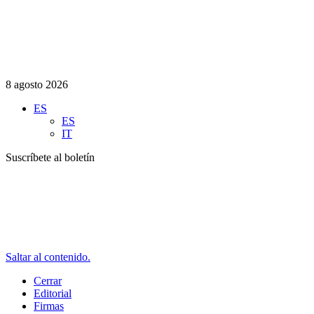
8 agosto 2026
ES
ES
IT
Suscríbete al boletín
Saltar al contenido.
Cerrar
Editorial
Firmas