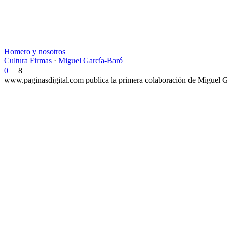
Homero y nosotros
Cultura
Firmas
·
Miguel García-Baró
0
8
www.paginasdigital.com publica la primera colaboración de Miguel Ga