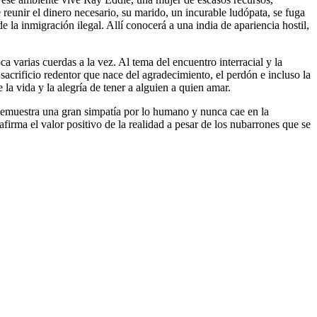
eunir el dinero necesario, su marido, un incurable ludópata, se fuga
la inmigración ilegal. Allí conocerá a una india de apariencia hostil,
a varias cuerdas a la vez. Al tema del encuentro interracial y la
acrificio redentor que nace del agradecimiento, el perdón e incluso la
 la vida y la alegría de tener a alguien a quien amar.
s demuestra una gran simpatía por lo humano y nunca cae en la
afirma el valor positivo de la realidad a pesar de los nubarrones que se