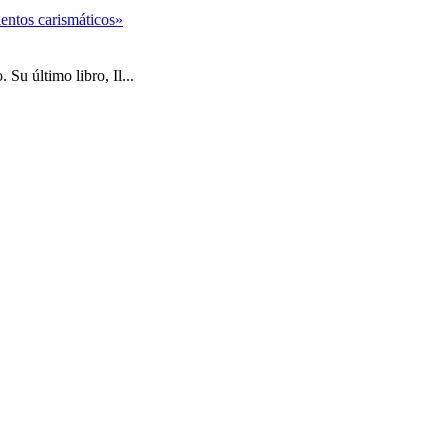
entos carismáticos»
Su último libro, Il...