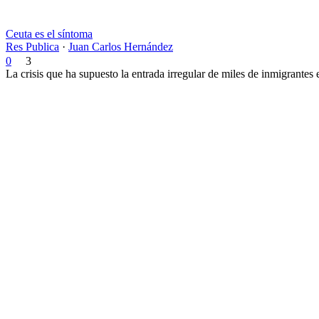
Ceuta es el síntoma
Res Publica
·
Juan Carlos Hernández
0
3
La crisis que ha supuesto la entrada irregular de miles de inmigrantes 