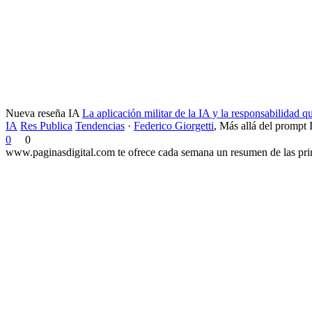
Nueva reseña IA
La aplicación militar de la IA y la responsabilidad 
IA
Res Publica
Tendencias
·
Federico Giorgetti
,
Más allá del prompt 
0
0
www.paginasdigital.com te ofrece cada semana un resumen de las princ