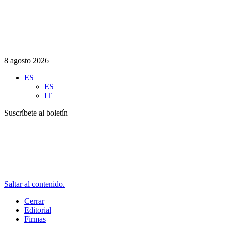
8 agosto 2026
ES
ES
IT
Suscríbete al boletín
Saltar al contenido.
Cerrar
Editorial
Firmas