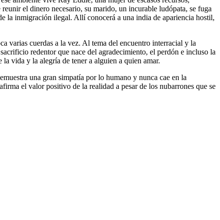
eunir el dinero necesario, su marido, un incurable ludópata, se fuga
la inmigración ilegal. Allí conocerá a una india de apariencia hostil,
a varias cuerdas a la vez. Al tema del encuentro interracial y la
acrificio redentor que nace del agradecimiento, el perdón e incluso la
 la vida y la alegría de tener a alguien a quien amar.
s demuestra una gran simpatía por lo humano y nunca cae en la
afirma el valor positivo de la realidad a pesar de los nubarrones que se