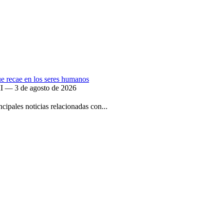
que recae en los seres humanos
II — 3 de agosto de 2026
ipales noticias relacionadas con...