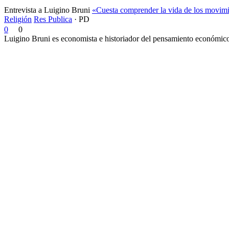
Entrevista a Luigino Bruni
«Cuesta comprender la vida de los movimi
Religión
Res Publica
·
PD
0
0
Luigino Bruni es economista e historiador del pensamiento económico. 