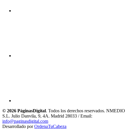
© 2026 PáginasDigital
. Todos los derechos reservados. NMEDIO
S.L. Julio Danvila, 9, 4A. Madrid 28033 / Email:
info@paginasdigital.com
Desarrollado por
OrdenaTuCabeza