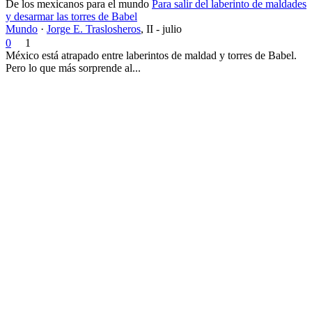
De los mexicanos para el mundo
Para salir del laberinto de maldades
y desarmar las torres de Babel
Mundo
·
Jorge E. Traslosheros
,
II - julio
0
1
México está atrapado entre laberintos de maldad y torres de Babel.
Pero lo que más sorprende al...