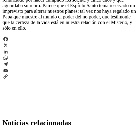
aguardaba su retiro. Parece que el Espíritu Santo tenía reservado un
imprevisto para alterar nuestros planes: tal vez nos haya regalado un
Papa que muestre al mundo el poder del no poder, que testimonie
que la certeza de la vida está en nuestra relación con el Misterio, y
sólo en ello.
Facebook
X
LinkedIn
WhatsApp
Telegram
Email
Copy
Link
Noticias relacionadas