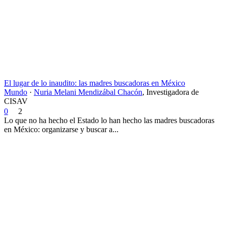
El lugar de lo inaudito: las madres buscadoras en México
Mundo
·
Nuria Melani Mendizábal Chacón
,
Investigadora de
CISAV
0
2
Lo que no ha hecho el Estado lo han hecho las madres buscadoras
en México: organizarse y buscar a...