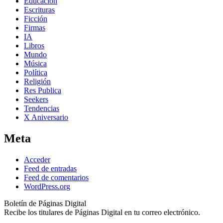
Educación
Escrituras
Ficción
Firmas
IA
Libros
Mundo
Música
Política
Religión
Res Publica
Seekers
Tendencias
X Aniversario
Meta
Acceder
Feed de entradas
Feed de comentarios
WordPress.org
Boletín de Páginas Digital
Recibe los titulares de Páginas Digital en tu correo electrónico.