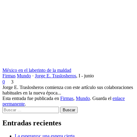
México en el laberinto de la maldad
Firmas
Mundo
·
Jorge E. Traslosheros
,
I - junio
0
3
Jorge E. Traslosheros comienza con este artículo sus colaboraciones
habituales en la nueva época...
Esta entrada fue publicada en
Firmas
,
Mundo
. Guarda el
enlace
permanente
.
Buscar
Entradas recientes
La esperanza: una espera cierta