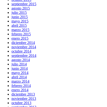
septiembre 2015
agosto 2015
julio 2015
junio 2015
mayo 2015
abril 2015
marzo 2015
febrero 2015
enero 2015
diciembre 2014
noviembre 2014
octubre 2014
septiembre 2014
agosto 2014
julio 2014
junio 2014
mayo 2014
abril 2014
marzo 2014
febrero 2014
enero 2014
diciembre 2013
noviembre 2013
octubre 2013