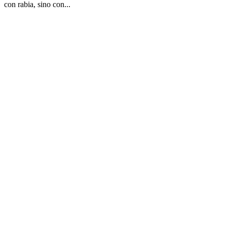
con rabia, sino con...