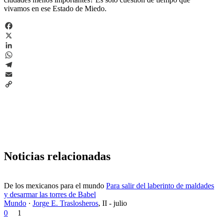
vivamos en ese Estado de Miedo.
Facebook
X
LinkedIn
WhatsApp
Telegram
Email
Copy
Link
Noticias relacionadas
De los mexicanos para el mundo
Para salir del laberinto de maldades
y desarmar las torres de Babel
Mundo
·
Jorge E. Traslosheros
,
II - julio
0
1