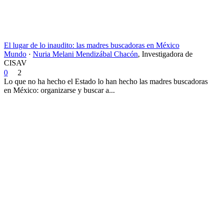
El lugar de lo inaudito: las madres buscadoras en México
Mundo
·
Nuria Melani Mendizábal Chacón
,
Investigadora de
CISAV
0
2
Lo que no ha hecho el Estado lo han hecho las madres buscadoras
en México: organizarse y buscar a...