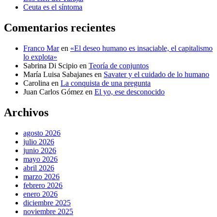
Ceuta es el síntoma
Comentarios recientes
Franco Mar
en
«El deseo humano es insaciable, el capitalismo
lo explota»
Sabrina Di Scipio
en
Teoría de conjuntos
María Luisa Sabajanes
en
Savater y el cuidado de lo humano
Carolina
en
La conquista de una pregunta
Juan Carlos Gómez
en
El yo, ese desconocido
Archivos
agosto 2026
julio 2026
junio 2026
mayo 2026
abril 2026
marzo 2026
febrero 2026
enero 2026
diciembre 2025
noviembre 2025