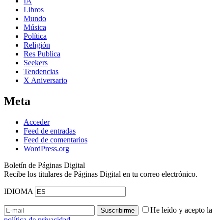
IA
Libros
Mundo
Música
Política
Religión
Res Publica
Seekers
Tendencias
X Aniversario
Meta
Acceder
Feed de entradas
Feed de comentarios
WordPress.org
Boletín de Páginas Digital
Recibe los titulares de Páginas Digital en tu correo electrónico.
IDIOMA
He leído y acepto la
política de privacidad