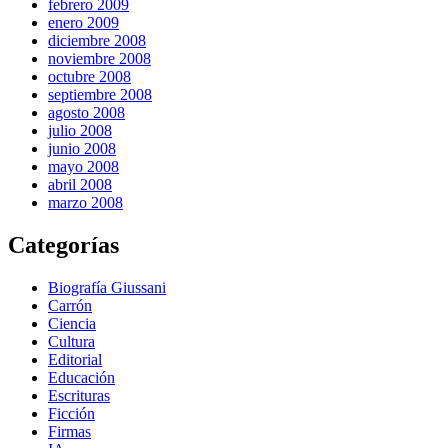
febrero 2009
enero 2009
diciembre 2008
noviembre 2008
octubre 2008
septiembre 2008
agosto 2008
julio 2008
junio 2008
mayo 2008
abril 2008
marzo 2008
Categorías
Biografía Giussani
Carrón
Ciencia
Cultura
Editorial
Educación
Escrituras
Ficción
Firmas