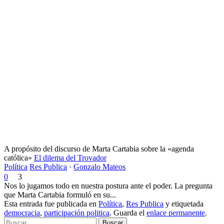
A propósito del discurso de Marta Cartabia sobre la «agenda
católica»
El dilema del Trovador
Política
Res Publica
·
Gonzalo Mateos
0
3
Nos lo jugamos todo en nuestra postura ante el poder. La pregunta
que Marta Cartabia formuló en su...
Esta entrada fue publicada en
Política
,
Res Publica
y etiquetada
democracia
,
participación politica
. Guarda el
enlace permanente
.
Buscar