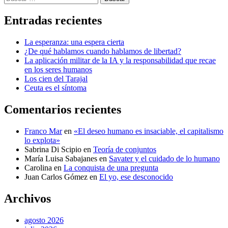
Entradas recientes
La esperanza: una espera cierta
¿De qué hablamos cuando hablamos de libertad?
La aplicación militar de la IA y la responsabilidad que recae
en los seres humanos
Los cien del Tarajal
Ceuta es el síntoma
Comentarios recientes
Franco Mar
en
«El deseo humano es insaciable, el capitalismo
lo explota»
Sabrina Di Scipio
en
Teoría de conjuntos
María Luisa Sabajanes
en
Savater y el cuidado de lo humano
Carolina
en
La conquista de una pregunta
Juan Carlos Gómez
en
El yo, ese desconocido
Archivos
agosto 2026