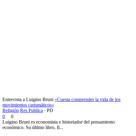
Entrevista a Luigino Bruni
«Cuesta comprender la vida de los
movimientos carismáticos»
Religión
Res Publica
·
PD
0
0
Luigino Bruni es economista e historiador del pensamiento
económico. Su último libro, Il...