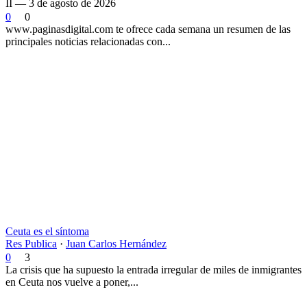
II — 3 de agosto de 2026
0
0
www.paginasdigital.com te ofrece cada semana un resumen de las
principales noticias relacionadas con...
Ceuta es el síntoma
Res Publica
·
Juan Carlos Hernández
0
3
La crisis que ha supuesto la entrada irregular de miles de inmigrantes
en Ceuta nos vuelve a poner,...