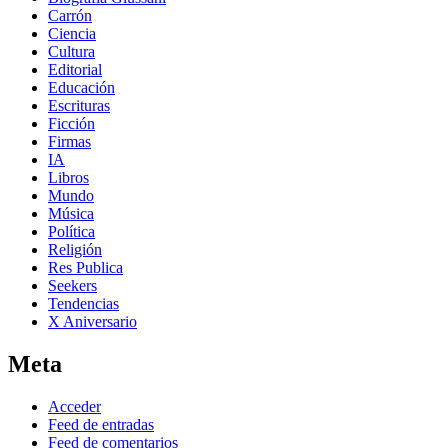
Carrón
Ciencia
Cultura
Editorial
Educación
Escrituras
Ficción
Firmas
IA
Libros
Mundo
Música
Política
Religión
Res Publica
Seekers
Tendencias
X Aniversario
Meta
Acceder
Feed de entradas
Feed de comentarios