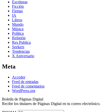
Escrituras
Ficción
Firmas
IA
Libros
Mundo
Música
Política
Religión
Res Publica
Seekers
Tendencias
X Aniversario
Meta
Acceder
Feed de entradas
Feed de comentarios
WordPress.org
Boletín de Páginas Digital
Recibe los titulares de Páginas Digital en tu correo electrónico.