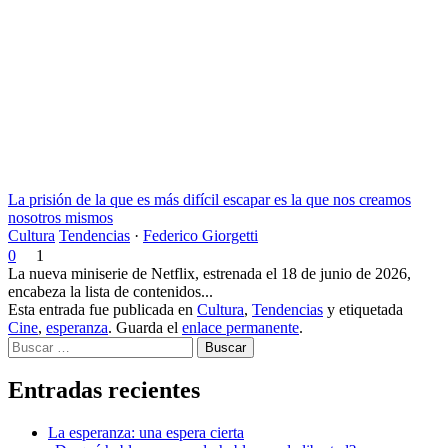
La prisión de la que es más difícil escapar es la que nos creamos
nosotros mismos
Cultura
Tendencias
·
Federico Giorgetti
0
1
La nueva miniserie de Netflix, estrenada el 18 de junio de 2026,
encabeza la lista de contenidos...
Esta entrada fue publicada en
Cultura
,
Tendencias
y etiquetada
Cine
,
esperanza
. Guarda el
enlace permanente
.
Buscar
Entradas recientes
La esperanza: una espera cierta