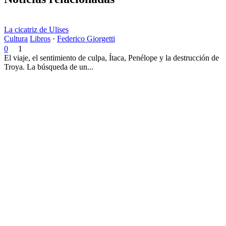
La cicatriz de Ulises
Cultura
Libros
·
Federico Giorgetti
0
1
El viaje, el sentimiento de culpa, Ítaca, Penélope y la destrucción de
Troya. La búsqueda de un...