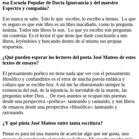
esa Escuela Popular de Docta Ignorancia y del maestro
Espectro y compañía?
Eso nunca se sabe. Tolo lo que escribo, lo escribo a tientas. Lo que
es seguro es que este libro es un libro inacabado, como tu pregunta
insinúa. Todos mis libros lo son. Lo que yo escribo son preguntas
sin contestar. Es el lector el que tiene que darle conclusión a mis
libros, leyéndolos y buscando dentro de sí mismo sus propias
respuestas.
¿Qué pueden esperar los lectores del poeta José Mateos de estos
textos de ensayo?
El pensamiento poético no tiene nada que ver con el pensamiento
filosófico y confundirlos es el error de mucha poesía enfática y
coñazo que se escribe hoy. A mí me ha obsesionado siempre la
existencia del mal, de la injusticia, lo inevitable de la muerte, las
preguntas sobre Dios… De esos asuntos se ocupan mis poemas
desde una perspectiva «poética»: tanteando y cantando; y mis libros
de ensayos desde una perspectiva «filosófica»: tanteando y
razonando.
¿Y qué pinta José Mateos entre tanta escritura?
Pintar es para mí una manera de acariciar algo que me gusta, una