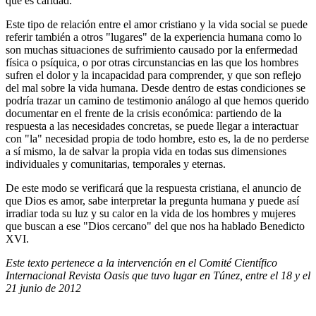
que es caridad.
Este tipo de relación entre el amor cristiano y la vida social se puede
referir también a otros "lugares" de la experiencia humana como lo
son muchas situaciones de sufrimiento causado por la enfermedad
física o psíquica, o por otras circunstancias en las que los hombres
sufren el dolor y la incapacidad para comprender, y que son reflejo
del mal sobre la vida humana. Desde dentro de estas condiciones se
podría trazar un camino de testimonio análogo al que hemos querido
documentar en el frente de la crisis económica: partiendo de la
respuesta a las necesidades concretas, se puede llegar a interactuar
con "la" necesidad propia de todo hombre, esto es, la de no perderse
a sí mismo, la de salvar la propia vida en todas sus dimensiones
individuales y comunitarias, temporales y eternas.
De este modo se verificará que la respuesta cristiana, el anuncio de
que Dios es amor, sabe interpretar la pregunta humana y puede así
irradiar toda su luz y su calor en la vida de los hombres y mujeres
que buscan a ese "Dios cercano" del que nos ha hablado Benedicto
XVI.
Este texto pertenece a la intervención en el Comité Científico
Internacional Revista Oasis que tuvo lugar en Túnez, entre el 18 y el
21 junio de 2012