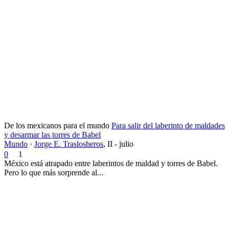
De los mexicanos para el mundo
Para salir del laberinto de maldades
y desarmar las torres de Babel
Mundo
·
Jorge E. Traslosheros
,
II - julio
0
1
México está atrapado entre laberintos de maldad y torres de Babel.
Pero lo que más sorprende al...