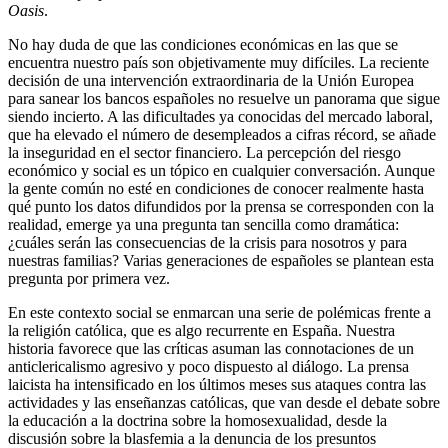
Oasis
.
No hay duda de que las condiciones económicas en las que se
encuentra nuestro país son objetivamente muy difíciles. La reciente
decisión de una intervención extraordinaria de la Unión Europea
para sanear los bancos españoles no resuelve un panorama que sigue
siendo incierto. A las dificultades ya conocidas del mercado laboral,
que ha elevado el número de desempleados a cifras récord, se añade
la inseguridad en el sector financiero. La percepción del riesgo
económico y social es un tópico en cualquier conversación. Aunque
la gente común no esté en condiciones de conocer realmente hasta
qué punto los datos difundidos por la prensa se corresponden con la
realidad, emerge ya una pregunta tan sencilla como dramática:
¿cuáles serán las consecuencias de la crisis para nosotros y para
nuestras familias? Varias generaciones de españoles se plantean esta
pregunta por primera vez.
En este contexto social se enmarcan una serie de polémicas frente a
la religión católica, que es algo recurrente en España. Nuestra
historia favorece que las críticas asuman las connotaciones de un
anticlericalismo agresivo y poco dispuesto al diálogo. La prensa
laicista ha intensificado en los últimos meses sus ataques contra las
actividades y las enseñanzas católicas, que van desde el debate sobre
la educación a la doctrina sobre la homosexualidad, desde la
discusión sobre la blasfemia a la denuncia de los presuntos