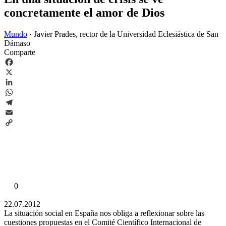
concretamente el amor de Dios
Mundo
·
Javier Prades, rector de la Universidad Eclesiástica de San
Dámaso
Comparte
Facebook
X
LinkedIn
WhatsApp
Telegram
Email
Copy
Link
0
22.07.2012
La situación social en España nos obliga a reflexionar sobre las
cuestiones propuestas en el Comité Científico Internacional de