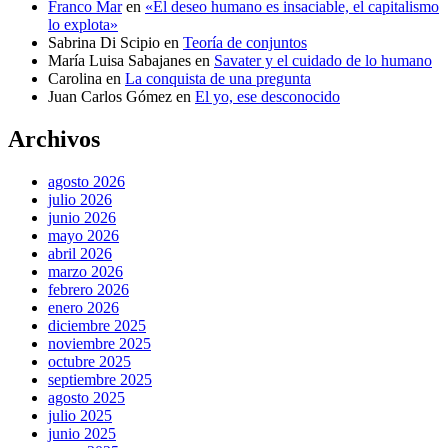
Franco Mar
en
«El deseo humano es insaciable, el capitalismo
lo explota»
Sabrina Di Scipio
en
Teoría de conjuntos
María Luisa Sabajanes
en
Savater y el cuidado de lo humano
Carolina
en
La conquista de una pregunta
Juan Carlos Gómez
en
El yo, ese desconocido
Archivos
agosto 2026
julio 2026
junio 2026
mayo 2026
abril 2026
marzo 2026
febrero 2026
enero 2026
diciembre 2025
noviembre 2025
octubre 2025
septiembre 2025
agosto 2025
julio 2025
junio 2025