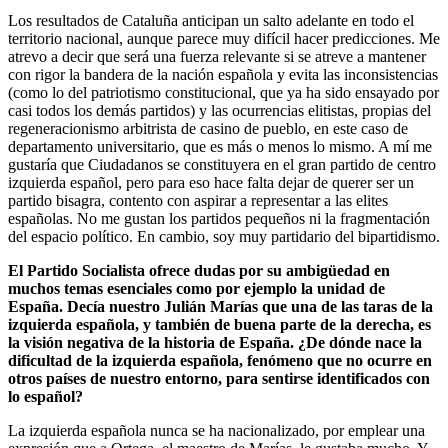
Los resultados de Cataluña anticipan un salto adelante en todo el
territorio nacional, aunque parece muy difícil hacer predicciones. Me
atrevo a decir que será una fuerza relevante si se atreve a mantener
con rigor la bandera de la nación española y evita las inconsistencias
(como lo del patriotismo constitucional, que ya ha sido ensayado por
casi todos los demás partidos) y las ocurrencias elitistas, propias del
regeneracionismo arbitrista de casino de pueblo, en este caso de
departamento universitario, que es más o menos lo mismo. A mí me
gustaría que Ciudadanos se constituyera en el gran partido de centro
izquierda español, pero para eso hace falta dejar de querer ser un
partido bisagra, contento con aspirar a representar a las elites
españolas. No me gustan los partidos pequeños ni la fragmentación
del espacio político. En cambio, soy muy partidario del bipartidismo.
El Partido Socialista ofrece dudas por su ambigüedad en
muchos temas esenciales como por ejemplo la unidad de
España. Decía nuestro Julián Marías que una de las taras de la
izquierda española, y también de buena parte de la derecha, es
la visión negativa de la historia de España. ¿De dónde nace la
dificultad de la izquierda española, fenómeno que no ocurre en
otros países de nuestro entorno, para sentirse identificados con
lo español?
La izquierda española nunca se ha nacionalizado, por emplear una