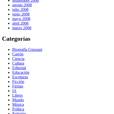
septiembre 2008
agosto 2008
julio 2008
junio 2008
mayo 2008
abril 2008
marzo 2008
Categorías
Biografía Giussani
Carrón
Ciencia
Cultura
Editorial
Educación
Escrituras
Ficción
Firmas
IA
Libros
Mundo
Música
Política
Religión