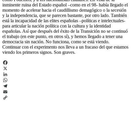
inminente ruina del Estado español –como en el 98- había llegado el
momento de acelerar hacia el caudillismo demagógico o la secesión
y la independencia, que se parecen bastante, por otro lado. También
está la incapacidad de las elites españolas –políticas e intelectuales-
para articular la nación política con la cultura y la identidad
españolas. Así que después del éxito de la Transición no se continuó
el trabajo (en este punto, en otros sí), y hemos llegado a tener una
democracia sin nación. No funciona, como se está viendo.
Continuar con el experimento nos lleva a un fracaso del que estamos
viendo los primeros signos. Son graves.
Facebook
X
LinkedIn
WhatsApp
Telegram
Email
Copy
Link