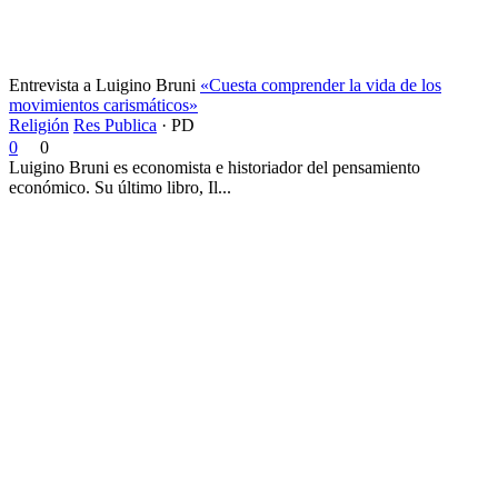
Entrevista a Luigino Bruni
«Cuesta comprender la vida de los
movimientos carismáticos»
Religión
Res Publica
·
PD
0
0
Luigino Bruni es economista e historiador del pensamiento
económico. Su último libro, Il...