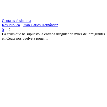
Ceuta es el síntoma
Res Publica
·
Juan Carlos Hernández
0
2
La crisis que ha supuesto la entrada irregular de miles de inmigrantes
en Ceuta nos vuelve a poner,...