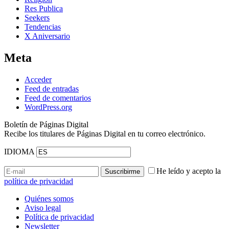
Res Publica
Seekers
Tendencias
X Aniversario
Meta
Acceder
Feed de entradas
Feed de comentarios
WordPress.org
Boletín de Páginas Digital
Recibe los titulares de Páginas Digital en tu correo electrónico.
IDIOMA
He leído y acepto la
política de privacidad
Quiénes somos
Aviso legal
Política de privacidad
Newsletter