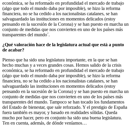
económica, se ha reformado en profundidad el mercado de trabajo
(algo que todo el mundo daba por imposible), se hizo la reforma
financiera, no se ha cedido a los nacionalistas catalanes, se han
salvaguardado las instituciones en momentos delicados (estoy
pensando en la sucesión de la Corona) y se han puesto en marcha un
conjunto de medidas que nos convierten en uno de los países más
transparentes del mundo´.
¿Qué valoración hace de la legislatura actual que está a punto
de acabar?
Pienso que ha sido una legislatura importante, en la que se han
hecho muchas y a veces grandes cosas. Hemos salido de la crisis
económica, se ha reformado en profundidad el mercado de trabajo
(algo que todo el mundo daba por imposible), se hizo la reforma
financiera, no se ha cedido a los nacionalistas catalanes, se han
salvaguardado las instituciones en momentos delicados (estoy
pensando en la sucesión de la Corona) y se han puesto en marcha un
conjunto de medidas que nos convierten en uno de los países más
transparentes del mundo. Tampoco se han tocado los fundamentos
del Estado de bienestar, que sale reforzado. Y el prestigio de España
fuera también es mayor, y basado en realidades sólidas. Queda
mucho por hacer, pero en conjunto ha sido una buena legislatura.
Ten en cuenta, además, de dónde veníamos…