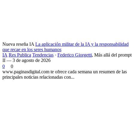
Nueva reseña IA
La aplicación militar de la IA y la responsabilidad
que recae en los seres humanos
IA
Res Publica
Tendencias
·
Federico Giorgetti
,
Más allá del prompt
II — 3 de agosto de 2026
0
0
www.paginasdigital.com te ofrece cada semana un resumen de las
principales noticias relacionadas con...