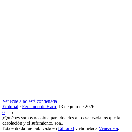
Venezuela no está condenada
Editorial
·
Fernando de Haro
,
13 de julio de 2026
0
5
¿Quiénes somos nosotros para decirles a los venezolanos que la
desolación y el sufrimiento, son...
Esta entrada fue publicada en
Editorial
y etiquetada
Venezuela
.