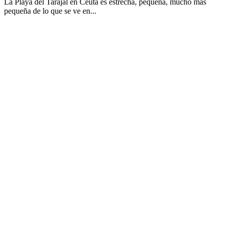
La Playa del Tarajal en Ceuta es estrecha, pequeña, mucho más
pequeña de lo que se ve en...