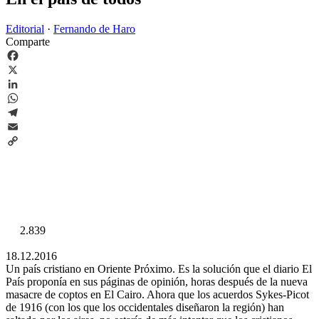
Editorial
·
Fernando de Haro
Comparte
Facebook
X
LinkedIn
WhatsApp
Telegram
Email
Copy
Link
2.839
18.12.2016
Un país cristiano en Oriente Próximo. Es la solución que el diario El
País proponía en sus páginas de opinión, horas después de la nueva
masacre de coptos en El Cairo. Ahora que los acuerdos Sykes-Picot
de 1916 (con los que los occidentales diseñaron la región) han