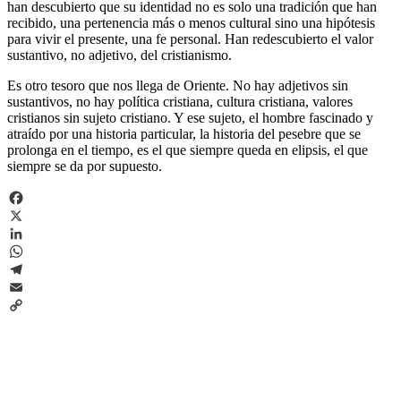
han descubierto que su identidad no es solo una tradición que han
recibido, una pertenencia más o menos cultural sino una hipótesis
para vivir el presente, una fe personal. Han redescubierto el valor
sustantivo, no adjetivo, del cristianismo.
Es otro tesoro que nos llega de Oriente. No hay adjetivos sin
sustantivos, no hay política cristiana, cultura cristiana, valores
cristianos sin sujeto cristiano. Y ese sujeto, el hombre fascinado y
atraído por una historia particular, la historia del pesebre que se
prolonga en el tiempo, es el que siempre queda en elipsis, el que
siempre se da por supuesto.
Facebook
X
LinkedIn
WhatsApp
Telegram
Email
Copy
Link