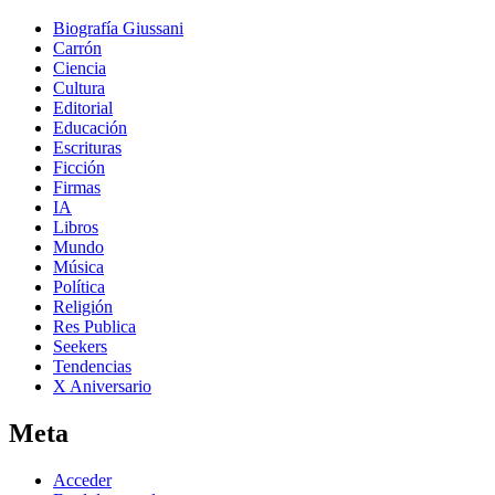
Biografía Giussani
Carrón
Ciencia
Cultura
Editorial
Educación
Escrituras
Ficción
Firmas
IA
Libros
Mundo
Música
Política
Religión
Res Publica
Seekers
Tendencias
X Aniversario
Meta
Acceder