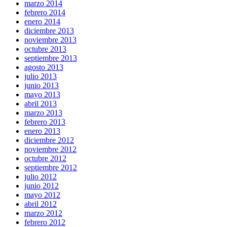
marzo 2014
febrero 2014
enero 2014
diciembre 2013
noviembre 2013
octubre 2013
septiembre 2013
agosto 2013
julio 2013
junio 2013
mayo 2013
abril 2013
marzo 2013
febrero 2013
enero 2013
diciembre 2012
noviembre 2012
octubre 2012
septiembre 2012
julio 2012
junio 2012
mayo 2012
abril 2012
marzo 2012
febrero 2012