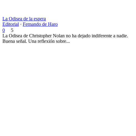
La Odisea de la espera
Editorial
·
Fernando de Haro
0
5
La Odisea de Christopher Nolan no ha dejado indiferente a nadie.
Buena señal. Una reflexión sobre...