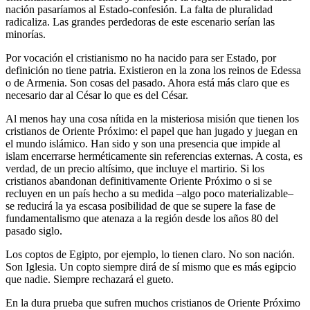
nación pasaríamos al Estado-confesión. La falta de pluralidad
radicaliza. Las grandes perdedoras de este escenario serían las
minorías.
Por vocación el cristianismo no ha nacido para ser Estado, por
definición no tiene patria. Existieron en la zona los reinos de Edessa
o de Armenia. Son cosas del pasado. Ahora está más claro que es
necesario dar al César lo que es del César.
Al menos hay una cosa nítida en la misteriosa misión que tienen los
cristianos de Oriente Próximo: el papel que han jugado y juegan en
el mundo islámico. Han sido y son una presencia que impide al
islam encerrarse herméticamente sin referencias externas. A costa, es
verdad, de un precio altísimo, que incluye el martirio. Si los
cristianos abandonan definitivamente Oriente Próximo o si se
recluyen en un país hecho a su medida –algo poco materializable–
se reducirá la ya escasa posibilidad de que se supere la fase de
fundamentalismo que atenaza a la región desde los años 80 del
pasado siglo.
Los coptos de Egipto, por ejemplo, lo tienen claro. No son nación.
Son Iglesia. Un copto siempre dirá de sí mismo que es más egipcio
que nadie. Siempre rechazará el gueto.
En la dura prueba que sufren muchos cristianos de Oriente Próximo