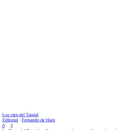
Los cien del Tarajal
Editorial
·
Fernando de Haro
0
2