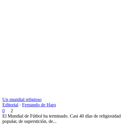
Un mundial religioso
Editorial
·
Fernando de Haro
0
2
El Mundial de Fútbol ha terminado. Casi 40 días de religiosidad
popular, de superstición, de...