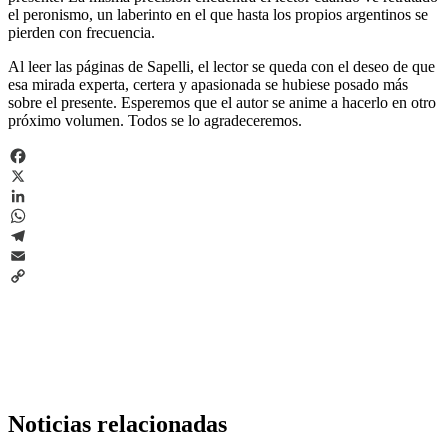
el peronismo, un laberinto en el que hasta los propios argentinos se
pierden con frecuencia.
Al leer las páginas de Sapelli, el lector se queda con el deseo de que
esa mirada experta, certera y apasionada se hubiese posado más
sobre el presente. Esperemos que el autor se anime a hacerlo en otro
próximo volumen. Todos se lo agradeceremos.
Facebook
X
LinkedIn
WhatsApp
Telegram
Email
Copy
Link
Noticias relacionadas