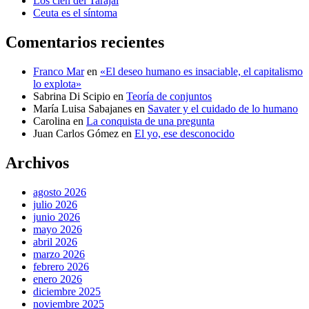
Los cien del Tarajal
Ceuta es el síntoma
Comentarios recientes
Franco Mar
en
«El deseo humano es insaciable, el capitalismo
lo explota»
Sabrina Di Scipio
en
Teoría de conjuntos
María Luisa Sabajanes
en
Savater y el cuidado de lo humano
Carolina
en
La conquista de una pregunta
Juan Carlos Gómez
en
El yo, ese desconocido
Archivos
agosto 2026
julio 2026
junio 2026
mayo 2026
abril 2026
marzo 2026
febrero 2026
enero 2026
diciembre 2025
noviembre 2025