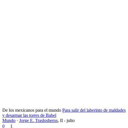
De los mexicanos para el mundo
Para salir del laberinto de maldades
y desarmar las torres de Babel
Mundo
·
Jorge E. Traslosheros
,
II - julio
0
1