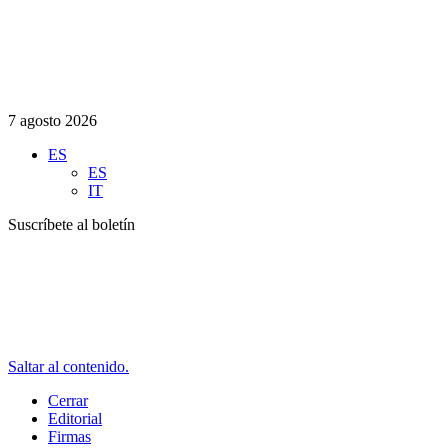
7 agosto 2026
ES
ES
IT
Suscríbete al boletín
Saltar al contenido.
Cerrar
Editorial
Firmas