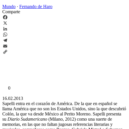
Mundo
·
Fernando de Haro
Comparte
Facebook
X
LinkedIn
WhatsApp
Telegram
Email
Copy
Link
0
16.02.2013
Sapelli entra en el corazón de América. De la que en español se
llama América que no son los Estados Unidos, sino la que descubrió
Colón, la que va desde México al Perito Moreno. Sapelli presenta
su
Diario Sudamericano
(Milano, 2012) como una suerte de
memorias, en las que no faltan jugosas referencias literarias y