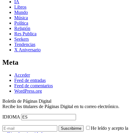
IA
Libros
Mundo
Música
Política
Religión
Res Publica
Seekers
Tendencias
X Aniversario
Meta
Acceder
Feed de entradas
Feed de comentarios
WordPress.org
Boletín de Páginas Digital
Recibe los titulares de Páginas Digital en tu correo electrónico.
IDIOMA
He leído y acepto la