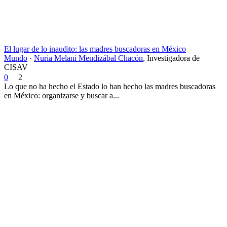
El lugar de lo inaudito: las madres buscadoras en México
Mundo
·
Nuria Melani Mendizábal Chacón
,
Investigadora de
CISAV
0
2
Lo que no ha hecho el Estado lo han hecho las madres buscadoras
en México: organizarse y buscar a...