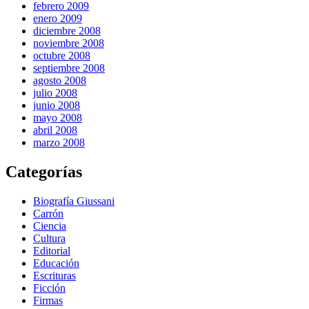
febrero 2009
enero 2009
diciembre 2008
noviembre 2008
octubre 2008
septiembre 2008
agosto 2008
julio 2008
junio 2008
mayo 2008
abril 2008
marzo 2008
Categorías
Biografía Giussani
Carrón
Ciencia
Cultura
Editorial
Educación
Escrituras
Ficción
Firmas