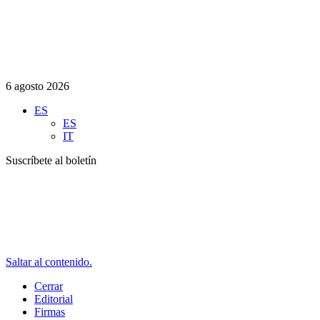
6 agosto 2026
ES
ES
IT
Suscríbete al boletín
Saltar al contenido.
Cerrar
Editorial
Firmas