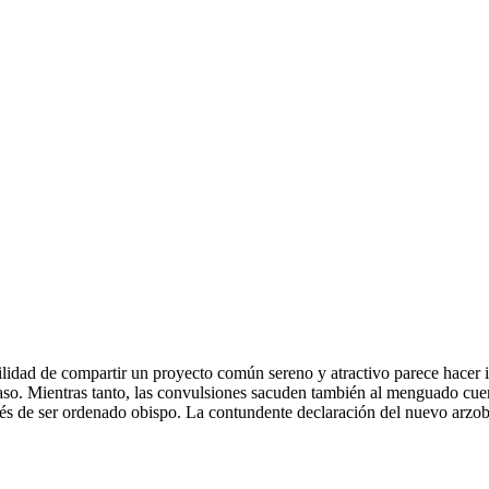
sibilidad de compartir un proyecto común sereno y atractivo parece hacer
caso. Mientras tanto, las convulsiones sacuden también al menguado cue
ués de ser ordenado obispo. La contundente declaración del nuevo arzo