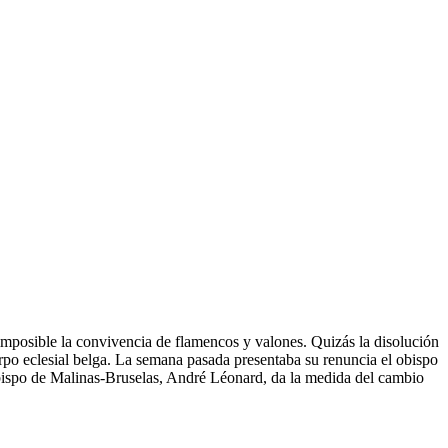
 imposible la convivencia de flamencos y valones. Quizás la disolución
rpo eclesial belga. La semana pasada presentaba su renuncia el obispo
bispo de Malinas-Bruselas, André Léonard, da la medida del cambio