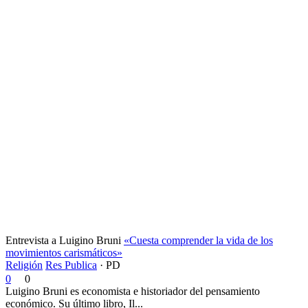
Entrevista a Luigino Bruni
«Cuesta comprender la vida de los
movimientos carismáticos»
Religión
Res Publica
·
PD
0
0
Luigino Bruni es economista e historiador del pensamiento
económico. Su último libro, Il...