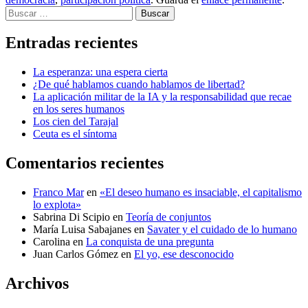
Buscar
Entradas recientes
La esperanza: una espera cierta
¿De qué hablamos cuando hablamos de libertad?
La aplicación militar de la IA y la responsabilidad que recae
en los seres humanos
Los cien del Tarajal
Ceuta es el síntoma
Comentarios recientes
Franco Mar
en
«El deseo humano es insaciable, el capitalismo
lo explota»
Sabrina Di Scipio
en
Teoría de conjuntos
María Luisa Sabajanes
en
Savater y el cuidado de lo humano
Carolina
en
La conquista de una pregunta
Juan Carlos Gómez
en
El yo, ese desconocido
Archivos