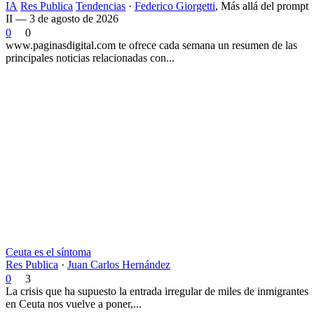
IA
Res Publica
Tendencias
·
Federico Giorgetti
,
Más allá del prompt
II — 3 de agosto de 2026
0
0
www.paginasdigital.com te ofrece cada semana un resumen de las
principales noticias relacionadas con...
Ceuta es el síntoma
Res Publica
·
Juan Carlos Hernández
0
3
La crisis que ha supuesto la entrada irregular de miles de inmigrantes
en Ceuta nos vuelve a poner,...