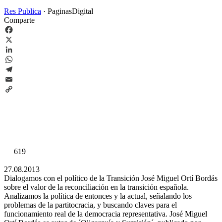
Res Publica
·
PaginasDigital
Comparte
Facebook
X
LinkedIn
WhatsApp
Telegram
Email
Copy
Link
619
27.08.2013
Dialogamos con el político de la Transición José Miguel Ortí Bordás
sobre el valor de la reconciliación en la transición española.
Analizamos la política de entonces y la actual, señalando los
problemas de la partitocracia, y buscando claves para el
funcionamiento real de la democracia representativa. José Miguel